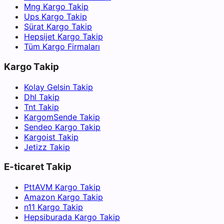
Mng Kargo Takip
Ups Kargo Takip
Sürat Kargo Takip
Hepsijet Kargo Takip
Tüm Kargo Firmaları
Kargo Takip
Kolay Gelsin Takip
Dhl Takip
Tnt Takip
KargomSende Takip
Sendeo Kargo Takip
Kargoist Takip
Jetizz Takip
E-ticaret Takip
PttAVM Kargo Takip
Amazon Kargo Takip
n11 Kargo Takip
Hepsiburada Kargo Takip