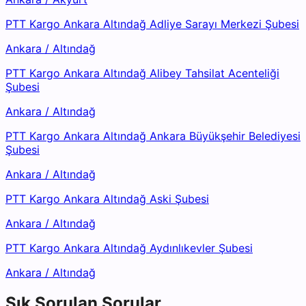
PTT Kargo Ankara Altındağ Adliye Sarayı Merkezi Şubesi
Ankara
/
Altındağ
PTT Kargo Ankara Altındağ Alibey Tahsilat Acenteliği
Şubesi
Ankara
/
Altındağ
PTT Kargo Ankara Altındağ Ankara Büyükşehir Belediyesi
Şubesi
Ankara
/
Altındağ
PTT Kargo Ankara Altındağ Aski Şubesi
Ankara
/
Altındağ
PTT Kargo Ankara Altındağ Aydınlıkevler Şubesi
Ankara
/
Altındağ
Sık Sorulan Sorular