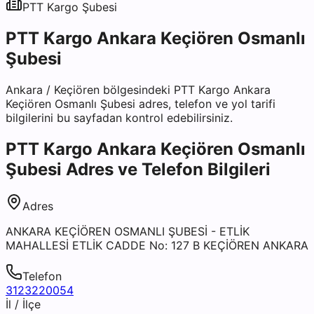
PTT Kargo
Şubesi
PTT Kargo Ankara Keçiören Osmanlı
Şubesi
Ankara
/
Keçiören
bölgesindeki
PTT Kargo Ankara
Keçiören Osmanlı Şubesi
adres, telefon ve yol tarifi
bilgilerini bu sayfadan kontrol edebilirsiniz.
PTT Kargo Ankara Keçiören Osmanlı
Şubesi
Adres ve Telefon Bilgileri
Adres
ANKARA KEÇİÖREN OSMANLI ŞUBESİ - ETLİK
MAHALLESİ ETLİK CADDE No: 127 B KEÇİÖREN ANKARA
Telefon
3123220054
İl / İlçe