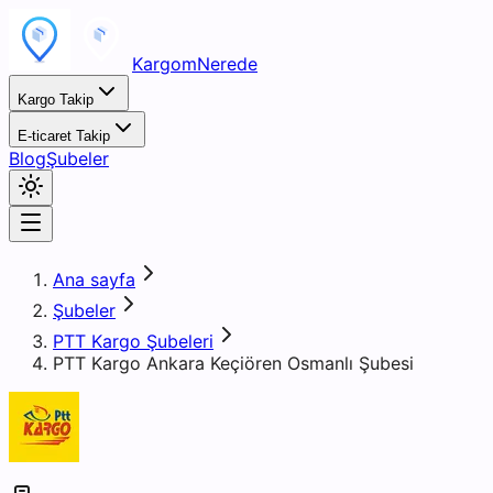
KargomNerede
Kargo Takip
E-ticaret Takip
Blog
Şubeler
Ana sayfa
Şubeler
PTT Kargo Şubeleri
PTT Kargo Ankara Keçiören Osmanlı Şubesi