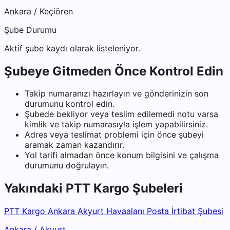
Ankara
/
Keçiören
Şube Durumu
Aktif şube kaydı olarak listeleniyor.
Şubeye Gitmeden Önce Kontrol Edin
Takip numaranızı hazırlayın ve gönderinizin son
durumunu kontrol edin.
Şubede bekliyor veya teslim edilemedi notu varsa
kimlik ve takip numarasıyla işlem yapabilirsiniz.
Adres veya teslimat problemi için önce şubeyi
aramak zaman kazandırır.
Yol tarifi almadan önce konum bilgisini ve çalışma
durumunu doğrulayın.
Yakındaki
PTT Kargo
Şubeleri
PTT Kargo Ankara Akyurt Havaalanı Posta İrtibat Şubesi
Ankara
/
Akyurt