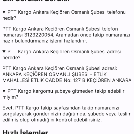
PTT Kargo Ankara Keçiören Osmanlı Şubesi telefonu
nedir?
PTT Kargo Ankara Keçiören Osmanlı Şubesi telefon
numarası 3123220054. Aramadan önce takip numaranızı
hazır bulundurmanız işlemi hızlandırır.
PTT Kargo Ankara Keçiören Osmanlı Şubesi adresi
nerede?
PTT Kargo Ankara Keçiören Osmanlı Şubesi adresi:
ANKARA KEÇİÖREN OSMANLI ŞUBESİ - ETLİK
MAHALLESİ ETLİK CADDE No: 127 B KEÇİÖREN ANKARA
PTT Kargo kargomu şubeye gitmeden takip edebilir
miyim?
Evet. PTT Kargo takip sayfasından takip numaranızı
sorgulayarak gönderinizin dağıtımda, şubede veya teslim
edilmiş olup olmadığını kontrol edebilirsiniz.
Hızlı İşlemler