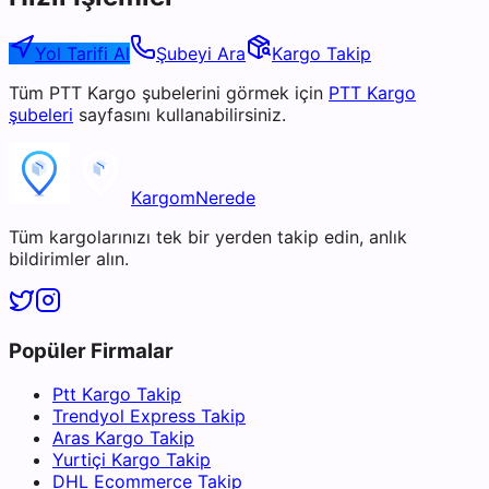
Yol Tarifi Al
Şubeyi Ara
Kargo Takip
Tüm
PTT Kargo
şubelerini görmek için
PTT Kargo
şubeleri
sayfasını kullanabilirsiniz.
KargomNerede
Tüm kargolarınızı tek bir yerden takip edin, anlık
bildirimler alın.
Popüler Firmalar
Ptt Kargo Takip
Trendyol Express Takip
Aras Kargo Takip
Yurtiçi Kargo Takip
DHL Ecommerce Takip