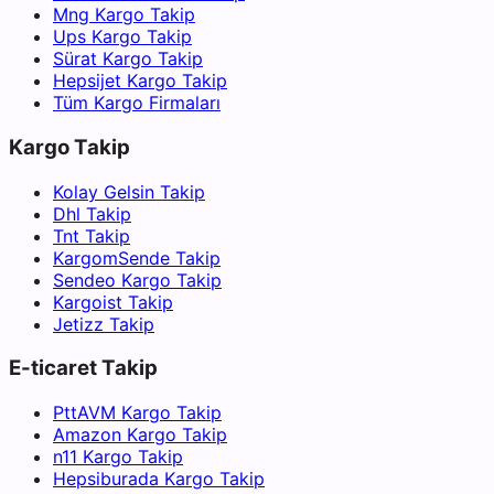
Mng Kargo Takip
Ups Kargo Takip
Sürat Kargo Takip
Hepsijet Kargo Takip
Tüm Kargo Firmaları
Kargo Takip
Kolay Gelsin Takip
Dhl Takip
Tnt Takip
KargomSende Takip
Sendeo Kargo Takip
Kargoist Takip
Jetizz Takip
E-ticaret Takip
PttAVM Kargo Takip
Amazon Kargo Takip
n11 Kargo Takip
Hepsiburada Kargo Takip