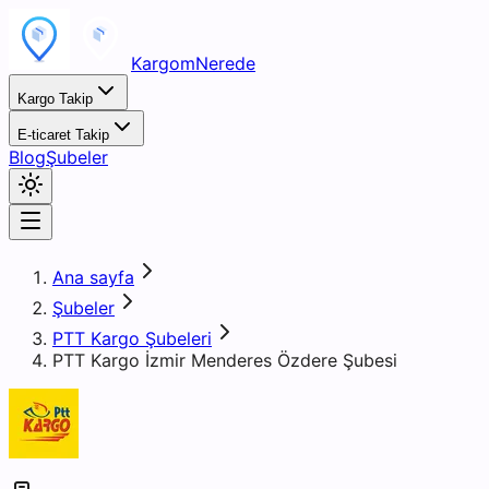
KargomNerede
Kargo Takip
E-ticaret Takip
Blog
Şubeler
Ana sayfa
Şubeler
PTT Kargo Şubeleri
PTT Kargo İzmir Menderes Özdere Şubesi