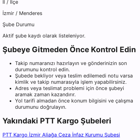
İl / İlçe
İzmir
/
Menderes
Şube Durumu
Aktif şube kaydı olarak listeleniyor.
Şubeye Gitmeden Önce Kontrol Edin
Takip numaranızı hazırlayın ve gönderinizin son
durumunu kontrol edin.
Şubede bekliyor veya teslim edilemedi notu varsa
kimlik ve takip numarasıyla işlem yapabilirsiniz.
Adres veya teslimat problemi için önce şubeyi
aramak zaman kazandırır.
Yol tarifi almadan önce konum bilgisini ve çalışma
durumunu doğrulayın.
Yakındaki
PTT Kargo
Şubeleri
PTT Kargo İzmir Aliağa Ceza İnfaz Kurumu Şubesi