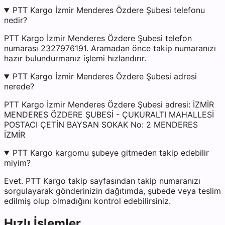
PTT Kargo İzmir Menderes Özdere Şubesi telefonu
nedir?
PTT Kargo İzmir Menderes Özdere Şubesi telefon
numarası 2327976191. Aramadan önce takip numaranızı
hazır bulundurmanız işlemi hızlandırır.
PTT Kargo İzmir Menderes Özdere Şubesi adresi
nerede?
PTT Kargo İzmir Menderes Özdere Şubesi adresi: İZMİR
MENDERES ÖZDERE ŞUBESİ - ÇUKURALTI MAHALLESİ
POSTACI ÇETİN BAYSAN SOKAK No: 2 MENDERES
İZMİR
PTT Kargo kargomu şubeye gitmeden takip edebilir
miyim?
Evet. PTT Kargo takip sayfasından takip numaranızı
sorgulayarak gönderinizin dağıtımda, şubede veya teslim
edilmiş olup olmadığını kontrol edebilirsiniz.
Hızlı İşlemler