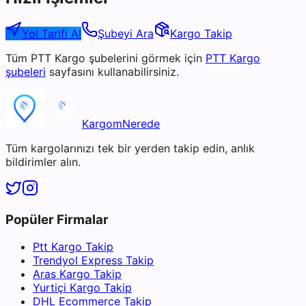
Yol Tarifi Al
Şubeyi Ara
Kargo Takip
Tüm
PTT Kargo
şubelerini görmek için
PTT Kargo
şubeleri
sayfasını kullanabilirsiniz.
KargomNerede
Tüm kargolarınızı tek bir yerden takip edin, anlık
bildirimler alın.
Popüler Firmalar
Ptt Kargo Takip
Trendyol Express Takip
Aras Kargo Takip
Yurtiçi Kargo Takip
DHL Ecommerce Takip