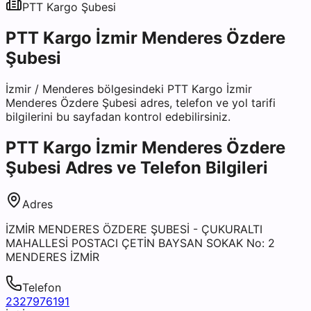
PTT Kargo
Şubesi
PTT Kargo İzmir Menderes Özdere
Şubesi
İzmir
/
Menderes
bölgesindeki
PTT Kargo İzmir
Menderes Özdere Şubesi
adres, telefon ve yol tarifi
bilgilerini bu sayfadan kontrol edebilirsiniz.
PTT Kargo İzmir Menderes Özdere
Şubesi
Adres ve Telefon Bilgileri
Adres
İZMİR MENDERES ÖZDERE ŞUBESİ - ÇUKURALTI
MAHALLESİ POSTACI ÇETİN BAYSAN SOKAK No: 2
MENDERES İZMİR
Telefon
2327976191