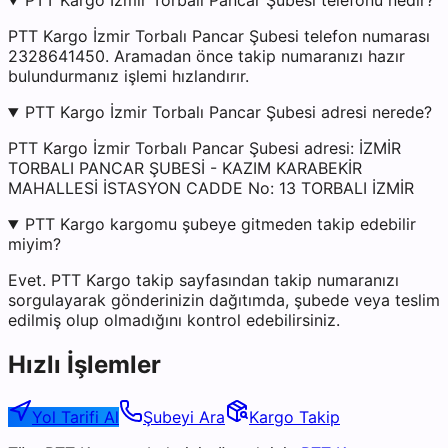
PTT Kargo İzmir Torbalı Pancar Şubesi telefonu nedir?
PTT Kargo İzmir Torbalı Pancar Şubesi telefon numarası
2328641450. Aramadan önce takip numaranızı hazır
bulundurmanız işlemi hızlandırır.
PTT Kargo İzmir Torbalı Pancar Şubesi adresi nerede?
PTT Kargo İzmir Torbalı Pancar Şubesi adresi: İZMİR
TORBALI PANCAR ŞUBESİ - KAZIM KARABEKİR
MAHALLESİ İSTASYON CADDE No: 13 TORBALI İZMİR
PTT Kargo kargomu şubeye gitmeden takip edebilir
miyim?
Evet. PTT Kargo takip sayfasından takip numaranızı
sorgulayarak gönderinizin dağıtımda, şubede veya teslim
edilmiş olup olmadığını kontrol edebilirsiniz.
Hızlı İşlemler
Yol Tarifi Al
Şubeyi Ara
Kargo Takip