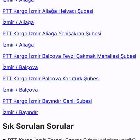
PTT Kargo İzmir Aliağa Helvacı Şubesi
İzmir
/
Aliağa
PTT Kargo İzmir Aliağa Yenişakran Şubesi
İzmir
/
Aliağa
PTT Kargo İzmir Balçova Fevzi Çakmak Mahallesi Şubesi
İzmir
/
Balçova
PTT Kargo İzmir Balçova Korutürk Şubesi
İzmir
/
Balçova
PTT Kargo İzmir Bayındır Canlı Şubesi
İzmir
/
Bayındır
Sık Sorulan Sorular