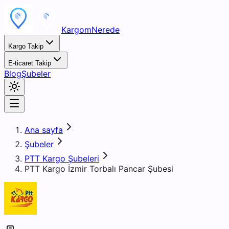
KargomNerede
Kargo Takip
E-ticaret Takip
Blog
Şubeler
Ana sayfa
Şubeler
PTT Kargo Şubeleri
PTT Kargo İzmir Torbalı Pancar Şubesi