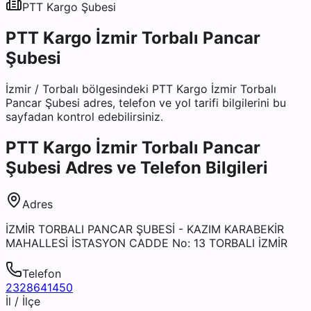
PTT Kargo
Şubesi
PTT Kargo İzmir Torbalı Pancar
Şubesi
İzmir
/
Torbalı
bölgesindeki
PTT Kargo İzmir Torbalı
Pancar Şubesi
adres, telefon ve yol tarifi bilgilerini bu
sayfadan kontrol edebilirsiniz.
PTT Kargo İzmir Torbalı Pancar
Şubesi
Adres ve Telefon Bilgileri
Adres
İZMİR TORBALI PANCAR ŞUBESİ - KAZIM KARABEKİR
MAHALLESİ İSTASYON CADDE No: 13 TORBALI İZMİR
Telefon
2328641450
İl / İlçe