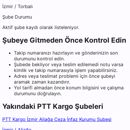
İzmir
/
Torbalı
Şube Durumu
Aktif şube kaydı olarak listeleniyor.
Şubeye Gitmeden Önce Kontrol Edin
Takip numaranızı hazırlayın ve gönderinizin son
durumunu kontrol edin.
Şubede bekliyor veya teslim edilemedi notu varsa
kimlik ve takip numarasıyla işlem yapabilirsiniz.
Adres veya teslimat problemi için önce şubeyi
aramak zaman kazandırır.
Yol tarifi almadan önce konum bilgisini ve çalışma
durumunu doğrulayın.
Yakındaki
PTT Kargo
Şubeleri
PTT Kargo İzmir Aliağa Ceza İnfaz Kurumu Şubesi
İzmir
/
Aliağa