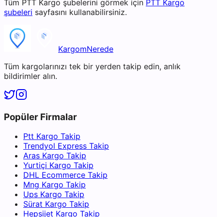
Tüm
PTT Kargo
şubelerini görmek için
PTT Kargo
şubeleri
sayfasını kullanabilirsiniz.
KargomNerede
Tüm kargolarınızı tek bir yerden takip edin, anlık
bildirimler alın.
Popüler Firmalar
Ptt Kargo Takip
Trendyol Express Takip
Aras Kargo Takip
Yurtiçi Kargo Takip
DHL Ecommerce Takip
Mng Kargo Takip
Ups Kargo Takip
Sürat Kargo Takip
Hepsijet Kargo Takip