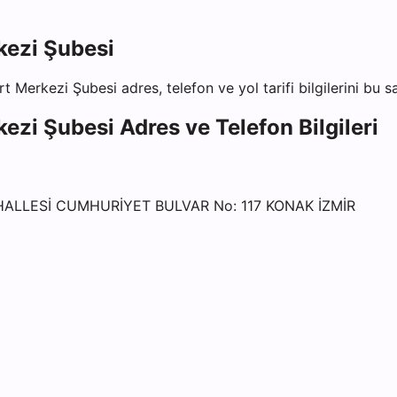
kezi Şubesi
rt Merkezi Şubesi
adres, telefon ve yol tarifi bilgilerini bu 
kezi Şubesi
Adres ve Telefon Bilgileri
HALLESİ CUMHURİYET BULVAR No: 117 KONAK İZMİR