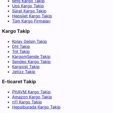
Mng Kargo Takip
Ups Kargo Takip
Sürat Kargo Takip
Hepsijet Kargo Takip
Tüm Kargo Firmaları
Kargo Takip
Kolay Gelsin Takip
Dhl Takip
Tnt Takip
KargomSende Takip
Sendeo Kargo Takip
Kargoist Takip
Jetizz Takip
E-ticaret Takip
PttAVM Kargo Takip
Amazon Kargo Takip
n11 Kargo Takip
Hepsiburada Kargo Takip