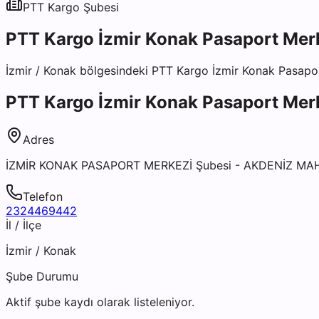
PTT Kargo
Şubesi
PTT Kargo İzmir Konak Pasaport Mer
İzmir
/
Konak
bölgesindeki
PTT Kargo İzmir Konak Pasapo
PTT Kargo İzmir Konak Pasaport Mer
Adres
İZMİR KONAK PASAPORT MERKEZİ Şubesi - AKDENİZ MA
Telefon
2324469442
İl / İlçe
İzmir
/
Konak
Şube Durumu
Aktif şube kaydı olarak listeleniyor.