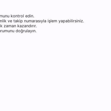
munu kontrol edin.
ik ve takip numarasıyla işlem yapabilirsiniz.
k zaman kazandırır.
durumunu doğrulayın.