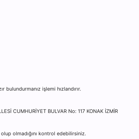
bulundurmanız işlemi hızlandırır.
HALLESİ CUMHURİYET BULVAR No: 117 KONAK İZMİR
lup olmadığını kontrol edebilirsiniz.