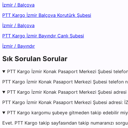
İzmir
/
Balçova
PTT Kargo İzmir Balçova Korutürk Şubesi
İzmir
/
Balçova
PTT Kargo İzmir Bayındır Canlı Şubesi
İzmir
/
Bayındır
Sık Sorulan Sorular
PTT Kargo İzmir Konak Pasaport Merkezi Şubesi telefon
PTT Kargo İzmir Konak Pasaport Merkezi Şubesi telefon n
PTT Kargo İzmir Konak Pasaport Merkezi Şubesi adresi
PTT Kargo İzmir Konak Pasaport Merkezi Şubesi adres
PTT Kargo kargomu şubeye gitmeden takip edebilir mi
Evet. PTT Kargo takip sayfasından takip numaranızı sorgul