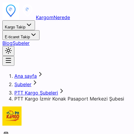
KargomNerede
Kargo Takip
E-ticaret Takip
Blog
Şubeler
Ana sayfa
Şubeler
PTT Kargo Şubeleri
PTT Kargo İzmir Konak Pasaport Merkezi Şubesi