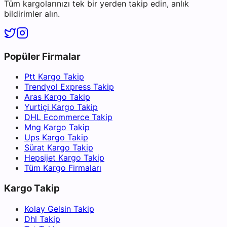
Tüm kargolarınızı tek bir yerden takip edin, anlık
bildirimler alın.
Popüler Firmalar
Ptt Kargo Takip
Trendyol Express Takip
Aras Kargo Takip
Yurtiçi Kargo Takip
DHL Ecommerce Takip
Mng Kargo Takip
Ups Kargo Takip
Sürat Kargo Takip
Hepsijet Kargo Takip
Tüm Kargo Firmaları
Kargo Takip
Kolay Gelsin Takip
Dhl Takip