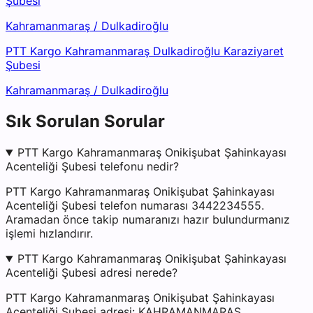
Şubesi
Kahramanmaraş
/
Dulkadiroğlu
PTT Kargo Kahramanmaraş Dulkadiroğlu Karaziyaret
Şubesi
Kahramanmaraş
/
Dulkadiroğlu
Sık Sorulan Sorular
PTT Kargo Kahramanmaraş Onikişubat Şahinkayası
Acenteliği Şubesi telefonu nedir?
PTT Kargo Kahramanmaraş Onikişubat Şahinkayası
Acenteliği Şubesi telefon numarası 3442234555.
Aramadan önce takip numaranızı hazır bulundurmanız
işlemi hızlandırır.
PTT Kargo Kahramanmaraş Onikişubat Şahinkayası
Acenteliği Şubesi adresi nerede?
PTT Kargo Kahramanmaraş Onikişubat Şahinkayası
Acenteliği Şubesi adresi: KAHRAMANMARAŞ