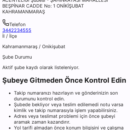
BEŞPİNAR CADDE No: 1 ONİKİŞUBAT
KAHRAMANMARAŞ
Telefon
3442234555
İl / İlçe
Kahramanmaraş
/
Onikişubat
Şube Durumu
Aktif şube kaydı olarak listeleniyor.
Şubeye Gitmeden Önce Kontrol Edin
Takip numaranızı hazırlayın ve gönderinizin son
durumunu kontrol edin.
Şubede bekliyor veya teslim edilemedi notu varsa
kimlik ve takip numarasıyla işlem yapabilirsiniz.
Adres veya teslimat problemi için önce şubeyi
aramak zaman kazandırır.
Yol tarifi almadan önce konum bilgisini ve çalışma