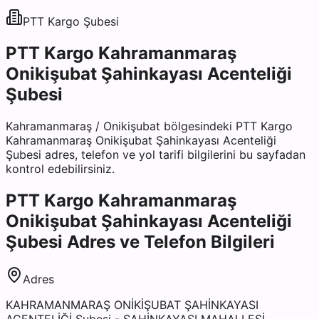
PTT Kargo
Şubesi
PTT Kargo Kahramanmaraş
Onikişubat Şahinkayası Acenteliği
Şubesi
Kahramanmaraş
/
Onikişubat
bölgesindeki
PTT Kargo
Kahramanmaraş Onikişubat Şahinkayası Acenteliği
Şubesi
adres, telefon ve yol tarifi bilgilerini bu sayfadan
kontrol edebilirsiniz.
PTT Kargo Kahramanmaraş
Onikişubat Şahinkayası Acenteliği
Şubesi
Adres ve Telefon Bilgileri
Adres
KAHRAMANMARAŞ ONİKİŞUBAT ŞAHİNKAYASI
ACENTELİĞİ Şubesi - ŞAHİNKAYASI MAHALLESİ