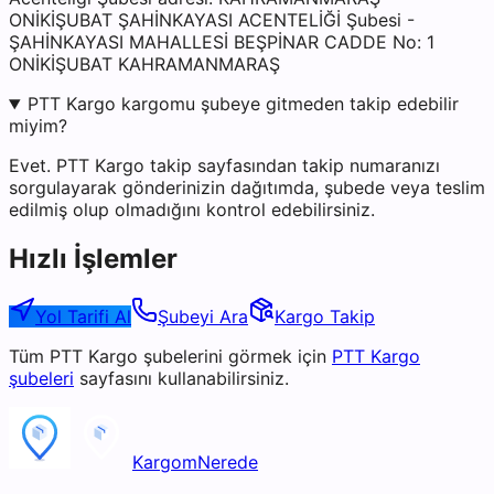
ONİKİŞUBAT ŞAHİNKAYASI ACENTELİĞİ Şubesi -
ŞAHİNKAYASI MAHALLESİ BEŞPİNAR CADDE No: 1
ONİKİŞUBAT KAHRAMANMARAŞ
PTT Kargo kargomu şubeye gitmeden takip edebilir
miyim?
Evet. PTT Kargo takip sayfasından takip numaranızı
sorgulayarak gönderinizin dağıtımda, şubede veya teslim
edilmiş olup olmadığını kontrol edebilirsiniz.
Hızlı İşlemler
Yol Tarifi Al
Şubeyi Ara
Kargo Takip
Tüm
PTT Kargo
şubelerini görmek için
PTT Kargo
şubeleri
sayfasını kullanabilirsiniz.
KargomNerede