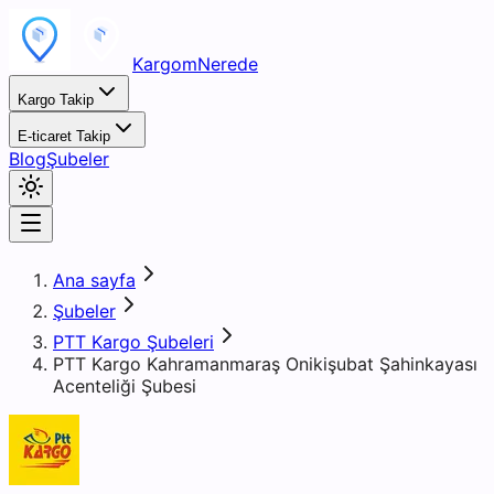
KargomNerede
Kargo Takip
E-ticaret Takip
Blog
Şubeler
Ana sayfa
Şubeler
PTT Kargo Şubeleri
PTT Kargo Kahramanmaraş Onikişubat Şahinkayası
Acenteliği Şubesi