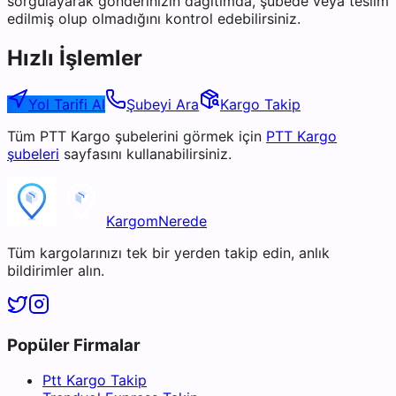
sorgulayarak gönderinizin dağıtımda, şubede veya teslim
edilmiş olup olmadığını kontrol edebilirsiniz.
Hızlı İşlemler
Yol Tarifi Al
Şubeyi Ara
Kargo Takip
Tüm
PTT Kargo
şubelerini görmek için
PTT Kargo
şubeleri
sayfasını kullanabilirsiniz.
KargomNerede
Tüm kargolarınızı tek bir yerden takip edin, anlık
bildirimler alın.
Popüler Firmalar
Ptt Kargo Takip