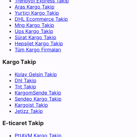
Trendyol Express Takip
Aras Kargo Takip
Yurtiçi Kargo Takip
DHL Ecommerce Takip
Mng Kargo Takip
Ups Kargo Takip
Sürat Kargo Takip
Hepsijet Kargo Takip
Tüm Kargo Firmaları
Kargo Takip
Kolay Gelsin Takip
Dhl Takip
Tnt Takip
KargomSende Takip
Sendeo Kargo Takip
Kargoist Takip
Jetizz Takip
E-ticaret Takip
PttAVM Kargo Takip