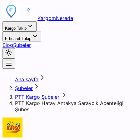
KargomNerede
Kargo Takip
E-ticaret Takip
Blog
Şubeler
Ana sayfa
Şubeler
PTT Kargo Şubeleri
PTT Kargo Hatay Antakya Saraycık Acenteliği
Şubesi