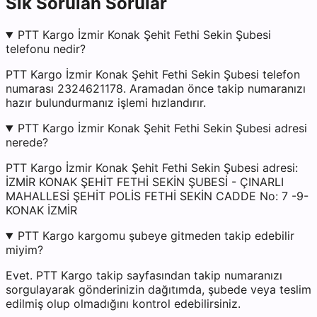
Sık Sorulan Sorular
PTT Kargo İzmir Konak Şehit Fethi Sekin Şubesi
telefonu nedir?
PTT Kargo İzmir Konak Şehit Fethi Sekin Şubesi telefon
numarası 2324621178. Aramadan önce takip numaranızı
hazır bulundurmanız işlemi hızlandırır.
PTT Kargo İzmir Konak Şehit Fethi Sekin Şubesi adresi
nerede?
PTT Kargo İzmir Konak Şehit Fethi Sekin Şubesi adresi:
İZMİR KONAK ŞEHİT FETHİ SEKİN ŞUBESİ - ÇINARLI
MAHALLESİ ŞEHİT POLİS FETHİ SEKİN CADDE No: 7 -9-
KONAK İZMİR
PTT Kargo kargomu şubeye gitmeden takip edebilir
miyim?
Evet. PTT Kargo takip sayfasından takip numaranızı
sorgulayarak gönderinizin dağıtımda, şubede veya teslim
edilmiş olup olmadığını kontrol edebilirsiniz.