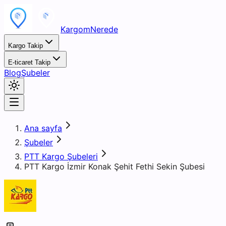
KargomNerede
Kargo Takip
E-ticaret Takip
Blog
Şubeler
Ana sayfa
Şubeler
PTT Kargo Şubeleri
PTT Kargo İzmir Konak Şehit Fethi Sekin Şubesi