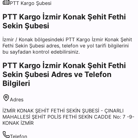
PTT Kargo
Şubesi
PTT Kargo İzmir Konak Şehit Fethi
Sekin Şubesi
İzmir
/
Konak
bölgesindeki
PTT Kargo İzmir Konak Şehit
Fethi Sekin Şubesi
adres, telefon ve yol tarifi bilgilerini
bu sayfadan kontrol edebilirsiniz.
PTT Kargo İzmir Konak Şehit Fethi
Sekin Şubesi
Adres ve Telefon
Bilgileri
Adres
İZMİR KONAK ŞEHİT FETHİ SEKİN ŞUBESİ - ÇINARLI
MAHALLESİ ŞEHİT POLİS FETHİ SEKİN CADDE No: 7 -9-
KONAK İZMİR
Telefon