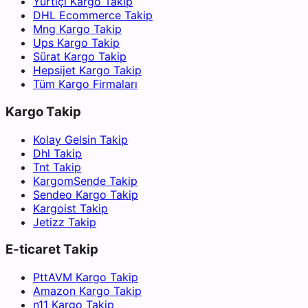
Yurtiçi Kargo Takip
DHL Ecommerce Takip
Mng Kargo Takip
Ups Kargo Takip
Sürat Kargo Takip
Hepsijet Kargo Takip
Tüm Kargo Firmaları
Kargo Takip
Kolay Gelsin Takip
Dhl Takip
Tnt Takip
KargomSende Takip
Sendeo Kargo Takip
Kargoist Takip
Jetizz Takip
E-ticaret Takip
PttAVM Kargo Takip
Amazon Kargo Takip
n11 Kargo Takip