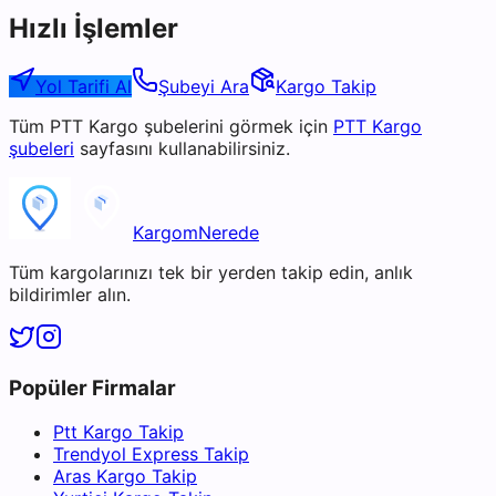
Hızlı İşlemler
Yol Tarifi Al
Şubeyi Ara
Kargo Takip
Tüm
PTT Kargo
şubelerini görmek için
PTT Kargo
şubeleri
sayfasını kullanabilirsiniz.
KargomNerede
Tüm kargolarınızı tek bir yerden takip edin, anlık
bildirimler alın.
Popüler Firmalar
Ptt Kargo Takip
Trendyol Express Takip
Aras Kargo Takip