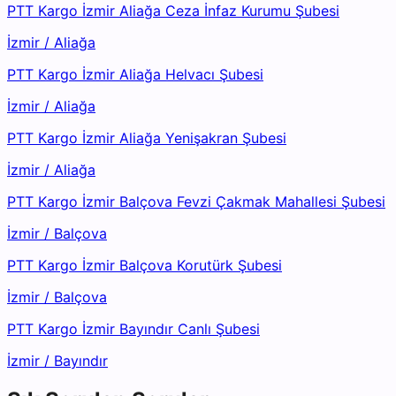
PTT Kargo İzmir Aliağa Ceza İnfaz Kurumu Şubesi
İzmir
/
Aliağa
PTT Kargo İzmir Aliağa Helvacı Şubesi
İzmir
/
Aliağa
PTT Kargo İzmir Aliağa Yenişakran Şubesi
İzmir
/
Aliağa
PTT Kargo İzmir Balçova Fevzi Çakmak Mahallesi Şubesi
İzmir
/
Balçova
PTT Kargo İzmir Balçova Korutürk Şubesi
İzmir
/
Balçova
PTT Kargo İzmir Bayındır Canlı Şubesi
İzmir
/
Bayındır