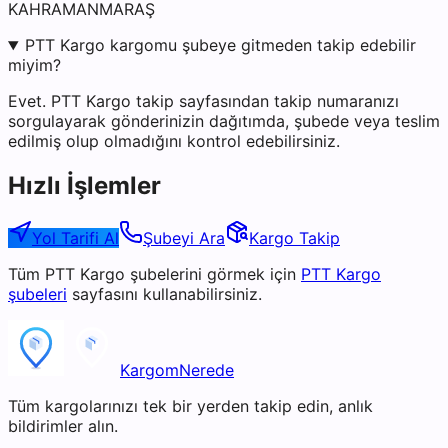
KAHRAMANMARAŞ
PTT Kargo kargomu şubeye gitmeden takip edebilir
miyim?
Evet. PTT Kargo takip sayfasından takip numaranızı
sorgulayarak gönderinizin dağıtımda, şubede veya teslim
edilmiş olup olmadığını kontrol edebilirsiniz.
Hızlı İşlemler
Yol Tarifi Al
Şubeyi Ara
Kargo Takip
Tüm
PTT Kargo
şubelerini görmek için
PTT Kargo
şubeleri
sayfasını kullanabilirsiniz.
KargomNerede
Tüm kargolarınızı tek bir yerden takip edin, anlık
bildirimler alın.