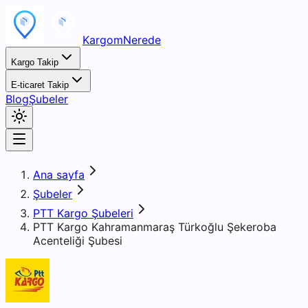
KargomNerede
Kargo Takip
E-ticaret Takip
Blog
Şubeler
Ana sayfa
Şubeler
PTT Kargo Şubeleri
PTT Kargo Kahramanmaraş Türkoğlu Şekeroba
Acenteliği Şubesi