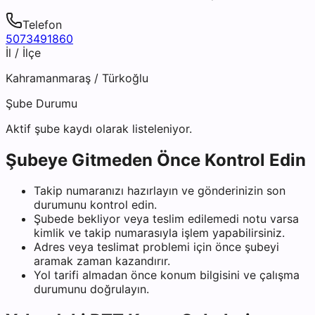
Telefon
5073491860
İl / İlçe
Kahramanmaraş
/
Türkoğlu
Şube Durumu
Aktif şube kaydı olarak listeleniyor.
Şubeye Gitmeden Önce Kontrol Edin
Takip numaranızı hazırlayın ve gönderinizin son
durumunu kontrol edin.
Şubede bekliyor veya teslim edilemedi notu varsa
kimlik ve takip numarasıyla işlem yapabilirsiniz.
Adres veya teslimat problemi için önce şubeyi
aramak zaman kazandırır.
Yol tarifi almadan önce konum bilgisini ve çalışma
durumunu doğrulayın.