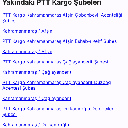
Yakındaki
PTT Kargo
Şubeleri
PTT Kargo Kahramanmaraş Afşin Çobanbeyli Acenteliği
Şubesi
Kahramanmaraş
/
Afşin
PTT Kargo Kahramanmaraş Afşin Eshab-ı Kehf Şubesi
Kahramanmaraş
/
Afşin
PTT Kargo Kahramanmaraş Çağlayancerit Şubesi
Kahramanmaraş
/
Çağlayancerit
PTT Kargo Kahramanmaraş Çağlayancerit Düzbağ
Acentesi Şubesi
Kahramanmaraş
/
Çağlayancerit
PTT Kargo Kahramanmaraş Dulkadiroğlu Demirciler
Şubesi
Kahramanmaraş
/
Dulkadiroğlu