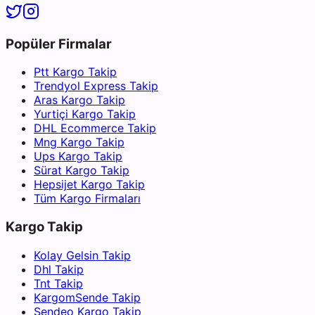
Popüler Firmalar
Ptt Kargo Takip
Trendyol Express Takip
Aras Kargo Takip
Yurtiçi Kargo Takip
DHL Ecommerce Takip
Mng Kargo Takip
Ups Kargo Takip
Sürat Kargo Takip
Hepsijet Kargo Takip
Tüm Kargo Firmaları
Kargo Takip
Kolay Gelsin Takip
Dhl Takip
Tnt Takip
KargomSende Takip
Sendeo Kargo Takip