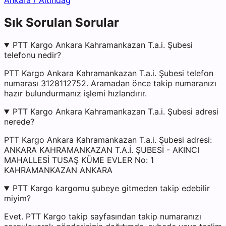
Ankara
/
Altındağ
Sık Sorulan Sorular
PTT Kargo Ankara Kahramankazan T.a.i. Şubesi
telefonu nedir?
PTT Kargo Ankara Kahramankazan T.a.i. Şubesi telefon
numarası 3128112752. Aramadan önce takip numaranızı
hazır bulundurmanız işlemi hızlandırır.
PTT Kargo Ankara Kahramankazan T.a.i. Şubesi adresi
nerede?
PTT Kargo Ankara Kahramankazan T.a.i. Şubesi adresi:
ANKARA KAHRAMANKAZAN T.A.İ. ŞUBESİ - AKINCI
MAHALLESİ TUSAŞ KÜME EVLER No: 1
KAHRAMANKAZAN ANKARA
PTT Kargo kargomu şubeye gitmeden takip edebilir
miyim?
Evet. PTT Kargo takip sayfasından takip numaranızı