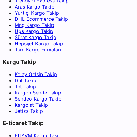
Trendyol Express Takip
Aras Kargo Takip
Yurtiçi Kargo Takip
DHL Ecommerce Takip
Mng Kargo Takip
Ups Kargo Takip
Sürat Kargo Takip
Hepsijet Kargo Takip
Tüm Kargo Firmaları
Kargo Takip
Kolay Gelsin Takip
Dhl Takip
Tnt Takip
KargomSende Takip
Sendeo Kargo Takip
Kargoist Takip
Jetizz Takip
E-ticaret Takip
PttAVM Kargo Takip