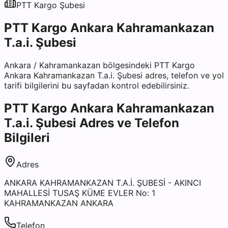
PTT Kargo
Şubesi
PTT Kargo Ankara Kahramankazan
T.a.i. Şubesi
Ankara
/
Kahramankazan
bölgesindeki
PTT Kargo
Ankara Kahramankazan T.a.i. Şubesi
adres, telefon ve yol
tarifi bilgilerini bu sayfadan kontrol edebilirsiniz.
PTT Kargo Ankara Kahramankazan
T.a.i. Şubesi
Adres ve Telefon
Bilgileri
Adres
ANKARA KAHRAMANKAZAN T.A.İ. ŞUBESİ - AKINCI
MAHALLESİ TUSAŞ KÜME EVLER No: 1
KAHRAMANKAZAN ANKARA
Telefon