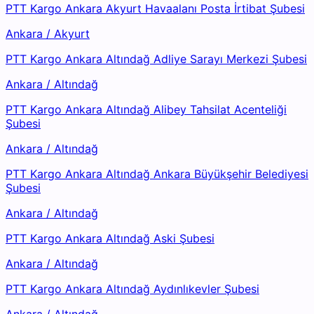
PTT Kargo Ankara Akyurt Havaalanı Posta İrtibat Şubesi
Ankara
/
Akyurt
PTT Kargo Ankara Altındağ Adliye Sarayı Merkezi Şubesi
Ankara
/
Altındağ
PTT Kargo Ankara Altındağ Alibey Tahsilat Acenteliği
Şubesi
Ankara
/
Altındağ
PTT Kargo Ankara Altındağ Ankara Büyükşehir Belediyesi
Şubesi
Ankara
/
Altındağ
PTT Kargo Ankara Altındağ Aski Şubesi
Ankara
/
Altındağ
PTT Kargo Ankara Altındağ Aydınlıkevler Şubesi