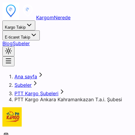
KargomNerede
Kargo Takip
E-ticaret Takip
Blog
Şubeler
Ana sayfa
Şubeler
PTT Kargo Şubeleri
PTT Kargo Ankara Kahramankazan T.a.i. Şubesi