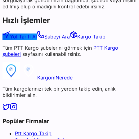
sorgulayarak gönderinizin dağıtımda, şubede veya teslim
edilmiş olup olmadığını kontrol edebilirsiniz.
Hızlı İşlemler
Yol Tarifi Al
Şubeyi Ara
Kargo Takip
Tüm
PTT Kargo
şubelerini görmek için
PTT Kargo
şubeleri
sayfasını kullanabilirsiniz.
KargomNerede
Tüm kargolarınızı tek bir yerden takip edin, anlık
bildirimler alın.
Popüler Firmalar
Ptt Kargo Takip