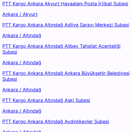
PTT Kargo Ankara Akyurt Havaalanı Posta İrtibat Şubesi
Ankara
/
Akyurt
PTT Kargo Ankara Altındağ Adliye Sarayı Merkezi Şubesi
Ankara
/
Altındağ
PTT Kargo Ankara Altındağ Alibey Tahsilat Acenteliği
Şubesi
Ankara
/
Altındağ
PTT Kargo Ankara Altındağ Ankara Büyükşehir Belediyesi
Şubesi
Ankara
/
Altındağ
PTT Kargo Ankara Altındağ Aski Şubesi
Ankara
/
Altındağ
PTT Kargo Ankara Altındağ Aydınlıkevler Şubesi