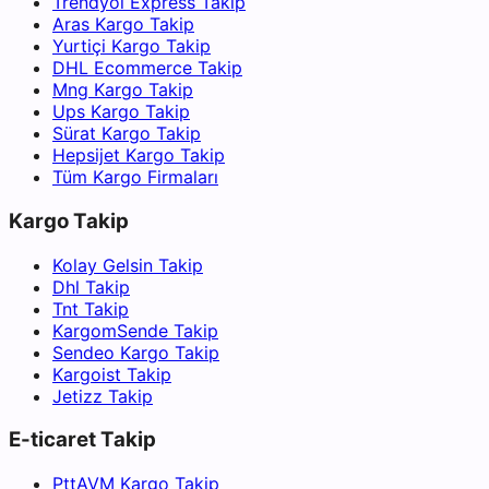
Trendyol Express Takip
Aras Kargo Takip
Yurtiçi Kargo Takip
DHL Ecommerce Takip
Mng Kargo Takip
Ups Kargo Takip
Sürat Kargo Takip
Hepsijet Kargo Takip
Tüm Kargo Firmaları
Kargo Takip
Kolay Gelsin Takip
Dhl Takip
Tnt Takip
KargomSende Takip
Sendeo Kargo Takip
Kargoist Takip
Jetizz Takip
E-ticaret Takip
PttAVM Kargo Takip