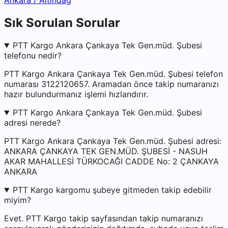
Ankara
/
Altındağ
Sık Sorulan Sorular
PTT Kargo Ankara Çankaya Tek Gen.müd. Şubesi
telefonu nedir?
PTT Kargo Ankara Çankaya Tek Gen.müd. Şubesi telefon
numarası 3122120657. Aramadan önce takip numaranızı
hazır bulundurmanız işlemi hızlandırır.
PTT Kargo Ankara Çankaya Tek Gen.müd. Şubesi
adresi nerede?
PTT Kargo Ankara Çankaya Tek Gen.müd. Şubesi adresi:
ANKARA ÇANKAYA TEK GEN.MÜD. ŞUBESİ - NASUH
AKAR MAHALLESİ TÜRKOCAĞI CADDE No: 2 ÇANKAYA
ANKARA
PTT Kargo kargomu şubeye gitmeden takip edebilir
miyim?
Evet. PTT Kargo takip sayfasından takip numaranızı