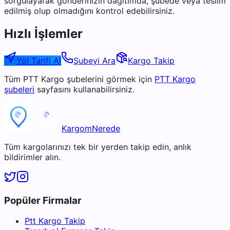
sorgulayarak gönderinizin dağıtımda, şubede veya teslim
edilmiş olup olmadığını kontrol edebilirsiniz.
Hızlı İşlemler
Yol Tarifi Al
Şubeyi Ara
Kargo Takip
Tüm
PTT Kargo
şubelerini görmek için
PTT Kargo
şubeleri
sayfasını kullanabilirsiniz.
KargomNerede
Tüm kargolarınızı tek bir yerden takip edin, anlık
bildirimler alın.
Popüler Firmalar
Ptt Kargo Takip