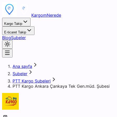
KargomNerede
Kargo Takip
E-ticaret Takip
Blog
Şubeler
Ana sayfa
Şubeler
PTT Kargo Şubeleri
PTT Kargo Ankara Çankaya Tek Gen.müd. Şubesi