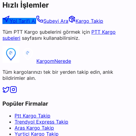
Hızlı İşlemler
Yol Tarifi Al
Şubeyi Ara
Kargo Takip
Tüm
PTT Kargo
şubelerini görmek için
PTT Kargo
şubeleri
sayfasını kullanabilirsiniz.
KargomNerede
Tüm kargolarınızı tek bir yerden takip edin, anlık
bildirimler alın.
Popüler Firmalar
Ptt Kargo Takip
Trendyol Express Takip
Aras Kargo Takip
Yurtiçi Kargo Takip