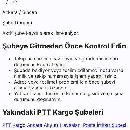
İl / İlçe
Ankara
/
Sincan
Şube Durumu
Aktif şube kaydı olarak listeleniyor.
Şubeye Gitmeden Önce Kontrol Edin
Takip numaranızı hazırlayın ve gönderinizin son
durumunu kontrol edin.
Şubede bekliyor veya teslim edilemedi notu varsa
kimlik ve takip numarasıyla işlem yapabilirsiniz.
Adres veya teslimat problemi için önce şubeyi
aramak zaman kazandırır.
Yol tarifi almadan önce konum bilgisini ve çalışma
durumunu doğrulayın.
Yakındaki
PTT Kargo
Şubeleri
PTT Kargo Ankara Akyurt Havaalanı Posta İrtibat Şubesi