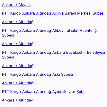
Ankara
/
Akyurt
PTT Kargo Ankara Altındağ Adliye Sarayı Merkezi Şubesi
Ankara
/
Altındağ
PTT Kargo Ankara Altındağ Alibey Tahsilat Acenteliği
Şubesi
Ankara
/
Altındağ
PTT Kargo Ankara Altındağ Ankara Büyükşehir Belediyesi
Şubesi
Ankara
/
Altındağ
PTT Kargo Ankara Altındağ Aski Şubesi
Ankara
/
Altındağ
PTT Kargo Ankara Altındağ Aydınlıkevler Şubesi
Ankara
/
Altındağ