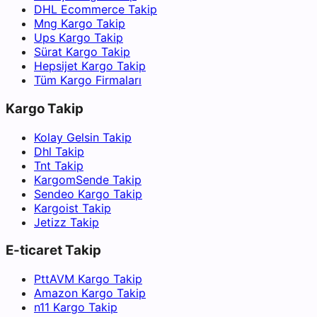
DHL Ecommerce Takip
Mng Kargo Takip
Ups Kargo Takip
Sürat Kargo Takip
Hepsijet Kargo Takip
Tüm Kargo Firmaları
Kargo Takip
Kolay Gelsin Takip
Dhl Takip
Tnt Takip
KargomSende Takip
Sendeo Kargo Takip
Kargoist Takip
Jetizz Takip
E-ticaret Takip
PttAVM Kargo Takip
Amazon Kargo Takip
n11 Kargo Takip