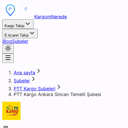
KargomNerede
Kargo Takip
E-ticaret Takip
Blog
Şubeler
Ana sayfa
Şubeler
PTT Kargo Şubeleri
PTT Kargo Ankara Sincan Temelli Şubesi