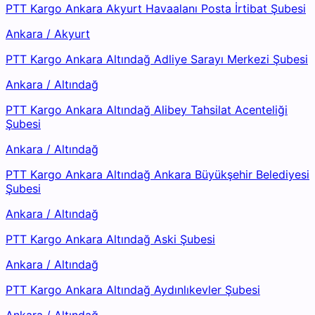
PTT Kargo Ankara Akyurt Havaalanı Posta İrtibat Şubesi
Ankara
/
Akyurt
PTT Kargo Ankara Altındağ Adliye Sarayı Merkezi Şubesi
Ankara
/
Altındağ
PTT Kargo Ankara Altındağ Alibey Tahsilat Acenteliği
Şubesi
Ankara
/
Altındağ
PTT Kargo Ankara Altındağ Ankara Büyükşehir Belediyesi
Şubesi
Ankara
/
Altındağ
PTT Kargo Ankara Altındağ Aski Şubesi
Ankara
/
Altındağ
PTT Kargo Ankara Altındağ Aydınlıkevler Şubesi