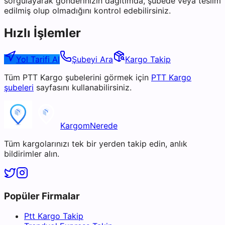
sorgulayarak gönderinizin dağıtımda, şubede veya teslim
edilmiş olup olmadığını kontrol edebilirsiniz.
Hızlı İşlemler
Yol Tarifi Al
Şubeyi Ara
Kargo Takip
Tüm
PTT Kargo
şubelerini görmek için
PTT Kargo
şubeleri
sayfasını kullanabilirsiniz.
KargomNerede
Tüm kargolarınızı tek bir yerden takip edin, anlık
bildirimler alın.
Popüler Firmalar
Ptt Kargo Takip