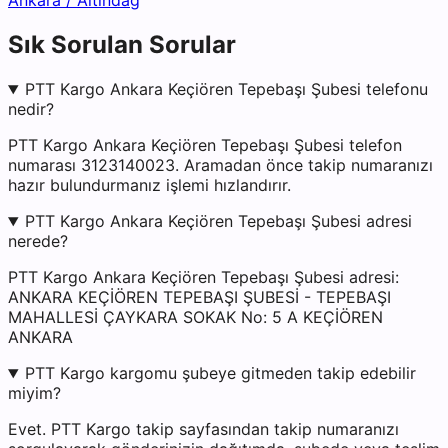
Ankara
/
Altındağ
Sık Sorulan Sorular
PTT Kargo Ankara Keçiören Tepebaşı Şubesi telefonu
nedir?
PTT Kargo Ankara Keçiören Tepebaşı Şubesi telefon
numarası 3123140023. Aramadan önce takip numaranızı
hazır bulundurmanız işlemi hızlandırır.
PTT Kargo Ankara Keçiören Tepebaşı Şubesi adresi
nerede?
PTT Kargo Ankara Keçiören Tepebaşı Şubesi adresi:
ANKARA KEÇİÖREN TEPEBAŞI ŞUBESİ - TEPEBAŞI
MAHALLESİ ÇAYKARA SOKAK No: 5 A KEÇİÖREN
ANKARA
PTT Kargo kargomu şubeye gitmeden takip edebilir
miyim?
Evet. PTT Kargo takip sayfasından takip numaranızı