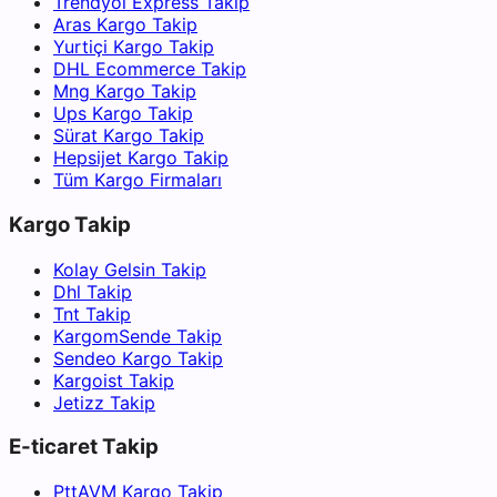
Trendyol Express Takip
Aras Kargo Takip
Yurtiçi Kargo Takip
DHL Ecommerce Takip
Mng Kargo Takip
Ups Kargo Takip
Sürat Kargo Takip
Hepsijet Kargo Takip
Tüm Kargo Firmaları
Kargo Takip
Kolay Gelsin Takip
Dhl Takip
Tnt Takip
KargomSende Takip
Sendeo Kargo Takip
Kargoist Takip
Jetizz Takip
E-ticaret Takip
PttAVM Kargo Takip