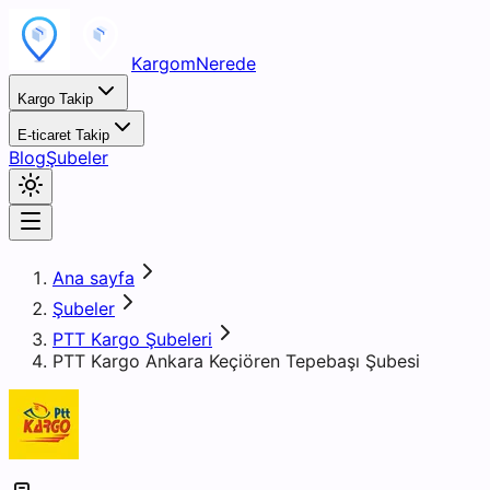
KargomNerede
Kargo Takip
E-ticaret Takip
Blog
Şubeler
Ana sayfa
Şubeler
PTT Kargo Şubeleri
PTT Kargo Ankara Keçiören Tepebaşı Şubesi