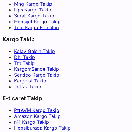
Mng Kargo Takip
Ups Kargo Takip
Sürat Kargo Takip
Hepsijet Kargo Takip
Tüm Kargo Firmaları
Kargo Takip
Kolay Gelsin Takip
Dhl Takip
Tnt Takip
KargomSende Takip
Sendeo Kargo Takip
Kargoist Takip
Jetizz Takip
E-ticaret Takip
PttAVM Kargo Takip
Amazon Kargo Takip
n11 Kargo Takip
Hepsiburada Kargo Takip