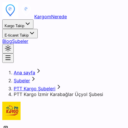
KargomNerede
Kargo Takip
E-ticaret Takip
Blog
Şubeler
Ana sayfa
Şubeler
PTT Kargo Şubeleri
PTT Kargo İzmir Karabağlar Üçyol Şubesi