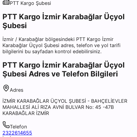
PTT Kargo
Şubesi
PTT Kargo İzmir Karabağlar Üçyol
Şubesi
İzmir
/
Karabağlar
bölgesindeki
PTT Kargo İzmir
Karabağlar Üçyol Şubesi
adres, telefon ve yol tarifi
bilgilerini bu sayfadan kontrol edebilirsiniz.
PTT Kargo İzmir Karabağlar Üçyol
Şubesi
Adres ve Telefon Bilgileri
Adres
İZMİR KARABAĞLAR ÜÇYOL ŞUBESİ - BAHÇELİEVLER
MAHALLESİ ALİ RIZA AVNİ BULVAR No: 45 -47B
KARABAĞLAR İZMİR
Telefon
2322614655