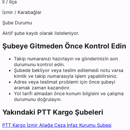
İl / İlçe
İzmir
/
Karabağlar
Şube Durumu
Aktif şube kaydı olarak listeleniyor.
Şubeye Gitmeden Önce Kontrol Edin
Takip numaranızı hazırlayın ve gönderinizin son
durumunu kontrol edin.
Şubede bekliyor veya teslim edilemedi notu varsa
kimlik ve takip numarasıyla işlem yapabilirsiniz.
Adres veya teslimat problemi için önce şubeyi
aramak zaman kazandırır.
Yol tarifi almadan önce konum bilgisini ve çalışma
durumunu doğrulayın.
Yakındaki
PTT Kargo
Şubeleri
PTT Kargo İzmir Aliağa Ceza İnfaz Kurumu Şubesi