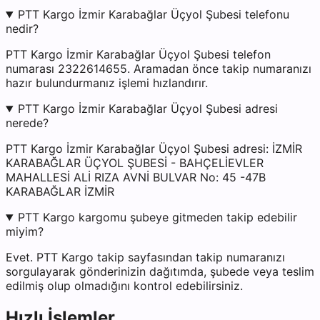
PTT Kargo İzmir Karabağlar Üçyol Şubesi telefonu
nedir?
PTT Kargo İzmir Karabağlar Üçyol Şubesi telefon
numarası 2322614655. Aramadan önce takip numaranızı
hazır bulundurmanız işlemi hızlandırır.
PTT Kargo İzmir Karabağlar Üçyol Şubesi adresi
nerede?
PTT Kargo İzmir Karabağlar Üçyol Şubesi adresi: İZMİR
KARABAĞLAR ÜÇYOL ŞUBESİ - BAHÇELİEVLER
MAHALLESİ ALİ RIZA AVNİ BULVAR No: 45 -47B
KARABAĞLAR İZMİR
PTT Kargo kargomu şubeye gitmeden takip edebilir
miyim?
Evet. PTT Kargo takip sayfasından takip numaranızı
sorgulayarak gönderinizin dağıtımda, şubede veya teslim
edilmiş olup olmadığını kontrol edebilirsiniz.
Hızlı İşlemler