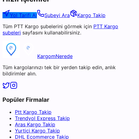
Yol Tarifi Al
Şubeyi Ara
Kargo Takip
Tüm
PTT Kargo
şubelerini görmek için
PTT Kargo
şubeleri
sayfasını kullanabilirsiniz.
KargomNerede
Tüm kargolarınızı tek bir yerden takip edin, anlık
bildirimler alın.
Popüler Firmalar
Ptt Kargo Takip
Trendyol Express Takip
Aras Kargo Takip
Yurtiçi Kargo Takip
DHL Ecommerce Takip