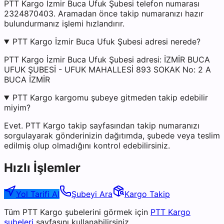
PTT Kargo İzmir Buca Ufuk Şubesi telefon numarası
2324870403. Aramadan önce takip numaranızı hazır
bulundurmanız işlemi hızlandırır.
PTT Kargo İzmir Buca Ufuk Şubesi adresi nerede?
PTT Kargo İzmir Buca Ufuk Şubesi adresi: İZMİR BUCA
UFUK ŞUBESİ - UFUK MAHALLESİ 893 SOKAK No: 2 A
BUCA İZMİR
PTT Kargo kargomu şubeye gitmeden takip edebilir
miyim?
Evet. PTT Kargo takip sayfasından takip numaranızı
sorgulayarak gönderinizin dağıtımda, şubede veya teslim
edilmiş olup olmadığını kontrol edebilirsiniz.
Hızlı İşlemler
Yol Tarifi Al
Şubeyi Ara
Kargo Takip
Tüm
PTT Kargo
şubelerini görmek için
PTT Kargo
şubeleri
sayfasını kullanabilirsiniz.