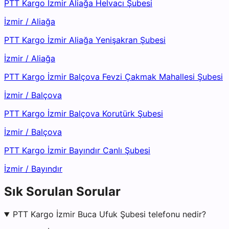
PTT Kargo İzmir Aliağa Helvacı Şubesi
İzmir
/
Aliağa
PTT Kargo İzmir Aliağa Yenişakran Şubesi
İzmir
/
Aliağa
PTT Kargo İzmir Balçova Fevzi Çakmak Mahallesi Şubesi
İzmir
/
Balçova
PTT Kargo İzmir Balçova Korutürk Şubesi
İzmir
/
Balçova
PTT Kargo İzmir Bayındır Canlı Şubesi
İzmir
/
Bayındır
Sık Sorulan Sorular
PTT Kargo İzmir Buca Ufuk Şubesi telefonu nedir?