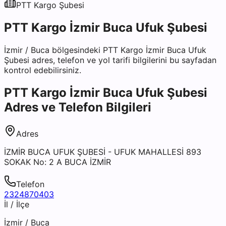
PTT Kargo
Şubesi
PTT Kargo İzmir Buca Ufuk Şubesi
İzmir
/
Buca
bölgesindeki
PTT Kargo İzmir Buca Ufuk
Şubesi
adres, telefon ve yol tarifi bilgilerini bu sayfadan
kontrol edebilirsiniz.
PTT Kargo İzmir Buca Ufuk Şubesi
Adres ve Telefon Bilgileri
Adres
İZMİR BUCA UFUK ŞUBESİ - UFUK MAHALLESİ 893
SOKAK No: 2 A BUCA İZMİR
Telefon
2324870403
İl / İlçe
İzmir
/
Buca