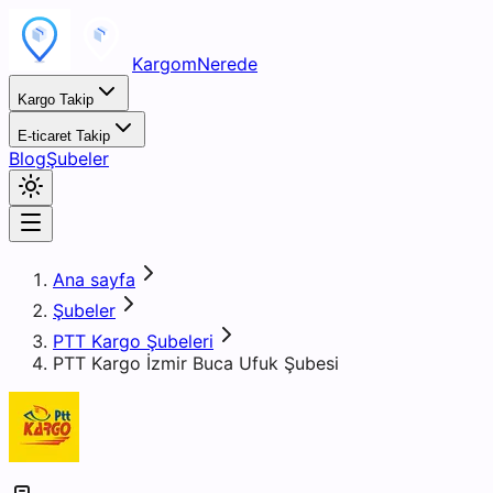
KargomNerede
Kargo Takip
E-ticaret Takip
Blog
Şubeler
Ana sayfa
Şubeler
PTT Kargo Şubeleri
PTT Kargo İzmir Buca Ufuk Şubesi