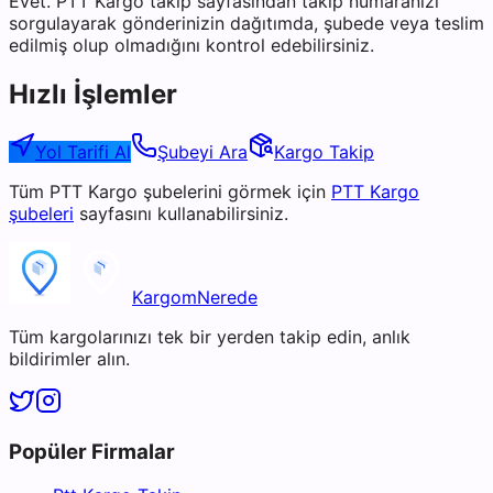
Evet. PTT Kargo takip sayfasından takip numaranızı
sorgulayarak gönderinizin dağıtımda, şubede veya teslim
edilmiş olup olmadığını kontrol edebilirsiniz.
Hızlı İşlemler
Yol Tarifi Al
Şubeyi Ara
Kargo Takip
Tüm
PTT Kargo
şubelerini görmek için
PTT Kargo
şubeleri
sayfasını kullanabilirsiniz.
KargomNerede
Tüm kargolarınızı tek bir yerden takip edin, anlık
bildirimler alın.
Popüler Firmalar