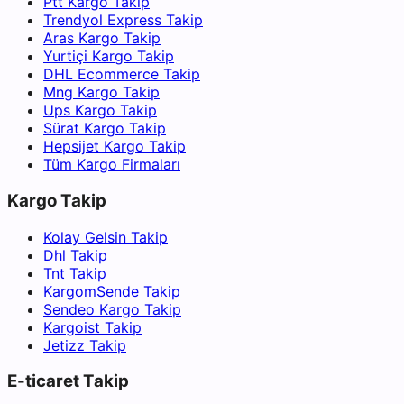
Ptt Kargo Takip
Trendyol Express Takip
Aras Kargo Takip
Yurtiçi Kargo Takip
DHL Ecommerce Takip
Mng Kargo Takip
Ups Kargo Takip
Sürat Kargo Takip
Hepsijet Kargo Takip
Tüm Kargo Firmaları
Kargo Takip
Kolay Gelsin Takip
Dhl Takip
Tnt Takip
KargomSende Takip
Sendeo Kargo Takip
Kargoist Takip
Jetizz Takip
E-ticaret Takip