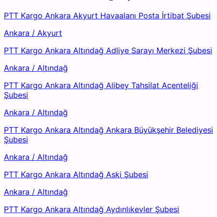
PTT Kargo Ankara Akyurt Havaalanı Posta İrtibat Şubesi
Ankara
/
Akyurt
PTT Kargo Ankara Altındağ Adliye Sarayı Merkezi Şubesi
Ankara
/
Altındağ
PTT Kargo Ankara Altındağ Alibey Tahsilat Acenteliği
Şubesi
Ankara
/
Altındağ
PTT Kargo Ankara Altındağ Ankara Büyükşehir Belediyesi
Şubesi
Ankara
/
Altındağ
PTT Kargo Ankara Altındağ Aski Şubesi
Ankara
/
Altındağ
PTT Kargo Ankara Altındağ Aydınlıkevler Şubesi