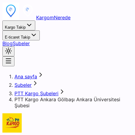
KargomNerede
Kargo Takip
E-ticaret Takip
Blog
Şubeler
Ana sayfa
Şubeler
PTT Kargo Şubeleri
PTT Kargo Ankara Gölbaşı Ankara Üniversitesi
Şubesi