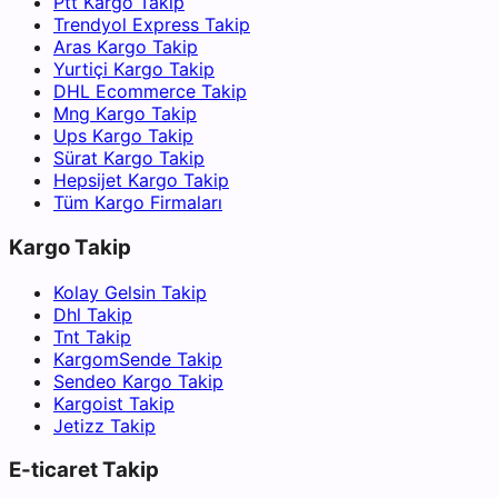
Ptt Kargo Takip
Trendyol Express Takip
Aras Kargo Takip
Yurtiçi Kargo Takip
DHL Ecommerce Takip
Mng Kargo Takip
Ups Kargo Takip
Sürat Kargo Takip
Hepsijet Kargo Takip
Tüm Kargo Firmaları
Kargo Takip
Kolay Gelsin Takip
Dhl Takip
Tnt Takip
KargomSende Takip
Sendeo Kargo Takip
Kargoist Takip
Jetizz Takip
E-ticaret Takip