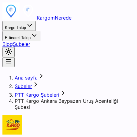
KargomNerede
Kargo Takip
E-ticaret Takip
Blog
Şubeler
Ana sayfa
Şubeler
PTT Kargo Şubeleri
PTT Kargo Ankara Beypazarı Uruş Acenteliği
Şubesi