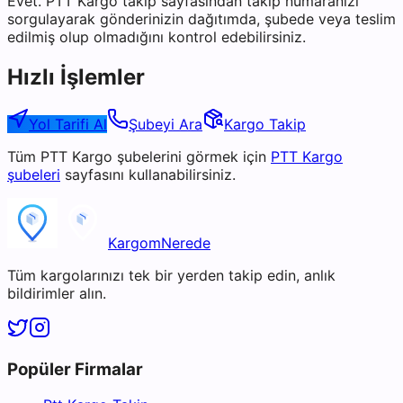
Evet. PTT Kargo takip sayfasından takip numaranızı
sorgulayarak gönderinizin dağıtımda, şubede veya teslim
edilmiş olup olmadığını kontrol edebilirsiniz.
Hızlı İşlemler
Yol Tarifi Al
Şubeyi Ara
Kargo Takip
Tüm
PTT Kargo
şubelerini görmek için
PTT Kargo
şubeleri
sayfasını kullanabilirsiniz.
KargomNerede
Tüm kargolarınızı tek bir yerden takip edin, anlık
bildirimler alın.
Popüler Firmalar