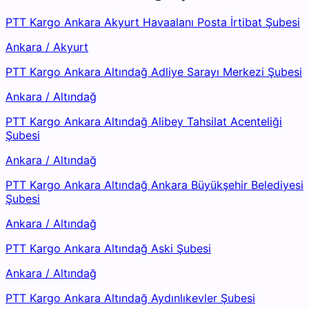
PTT Kargo Ankara Akyurt Havaalanı Posta İrtibat Şubesi
Ankara
/
Akyurt
PTT Kargo Ankara Altındağ Adliye Sarayı Merkezi Şubesi
Ankara
/
Altındağ
PTT Kargo Ankara Altındağ Alibey Tahsilat Acenteliği
Şubesi
Ankara
/
Altındağ
PTT Kargo Ankara Altındağ Ankara Büyükşehir Belediyesi
Şubesi
Ankara
/
Altındağ
PTT Kargo Ankara Altındağ Aski Şubesi
Ankara
/
Altındağ
PTT Kargo Ankara Altındağ Aydınlıkevler Şubesi