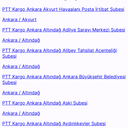
PTT Kargo Ankara Akyurt Havaalanı Posta İrtibat Şubesi
Ankara
/
Akyurt
PTT Kargo Ankara Altındağ Adliye Sarayı Merkezi Şubesi
Ankara
/
Altındağ
PTT Kargo Ankara Altındağ Alibey Tahsilat Acenteliği
Şubesi
Ankara
/
Altındağ
PTT Kargo Ankara Altındağ Ankara Büyükşehir Belediyesi
Şubesi
Ankara
/
Altındağ
PTT Kargo Ankara Altındağ Aski Şubesi
Ankara
/
Altındağ
PTT Kargo Ankara Altındağ Aydınlıkevler Şubesi