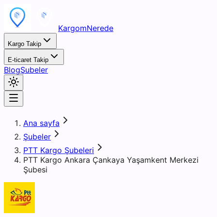
KargomNerede
Kargo Takip
E-ticaret Takip
Blog
Şubeler
Ana sayfa
Şubeler
PTT Kargo Şubeleri
PTT Kargo Ankara Çankaya Yaşamkent Merkezi
Şubesi