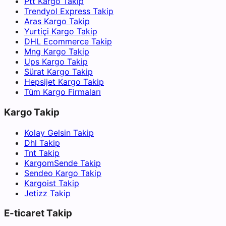
Ptt Kargo Takip
Trendyol Express Takip
Aras Kargo Takip
Yurtiçi Kargo Takip
DHL Ecommerce Takip
Mng Kargo Takip
Ups Kargo Takip
Sürat Kargo Takip
Hepsijet Kargo Takip
Tüm Kargo Firmaları
Kargo Takip
Kolay Gelsin Takip
Dhl Takip
Tnt Takip
KargomSende Takip
Sendeo Kargo Takip
Kargoist Takip
Jetizz Takip
E-ticaret Takip