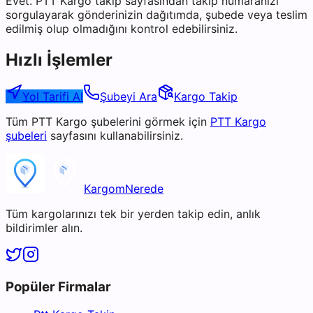
Evet. PTT Kargo takip sayfasından takip numaranızı
sorgulayarak gönderinizin dağıtımda, şubede veya teslim
edilmiş olup olmadığını kontrol edebilirsiniz.
Hızlı İşlemler
Yol Tarifi Al
Şubeyi Ara
Kargo Takip
Tüm
PTT Kargo
şubelerini görmek için
PTT Kargo
şubeleri
sayfasını kullanabilirsiniz.
KargomNerede
Tüm kargolarınızı tek bir yerden takip edin, anlık
bildirimler alın.
Popüler Firmalar