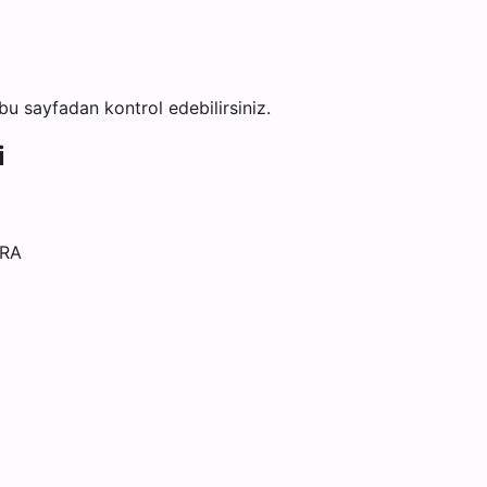
i bu sayfadan kontrol edebilirsiniz.
i
ARA