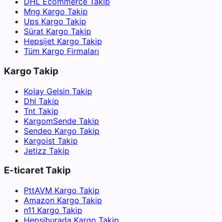
DHL Ecommerce Takip
Mng Kargo Takip
Ups Kargo Takip
Sürat Kargo Takip
Hepsijet Kargo Takip
Tüm Kargo Firmaları
Kargo Takip
Kolay Gelsin Takip
Dhl Takip
Tnt Takip
KargomSende Takip
Sendeo Kargo Takip
Kargoist Takip
Jetizz Takip
E-ticaret Takip
PttAVM Kargo Takip
Amazon Kargo Takip
n11 Kargo Takip
Hepsiburada Kargo Takip