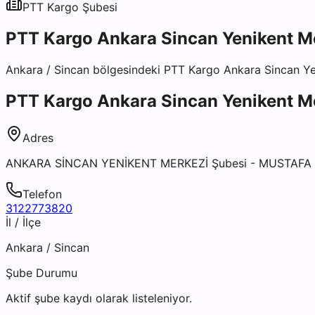
PTT Kargo
Şubesi
PTT Kargo Ankara Sincan Yenikent M
Ankara
/
Sincan
bölgesindeki
PTT Kargo Ankara Sincan Ye
PTT Kargo Ankara Sincan Yenikent M
Adres
ANKARA SİNCAN YENİKENT MERKEZİ Şubesi - MUSTAFA
Telefon
3122773820
İl / İlçe
Ankara
/
Sincan
Şube Durumu
Aktif şube kaydı olarak listeleniyor.