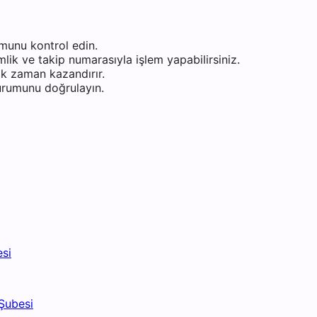
munu kontrol edin.
ik ve takip numarasıyla işlem yapabilirsiniz.
k zaman kazandırır.
durumunu doğrulayın.
esi
Şubesi