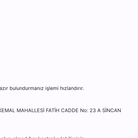
r bulundurmanız işlemi hızlandırır.
FA KEMAL MAHALLESİ FATİH CADDE No: 23 A SİNCAN