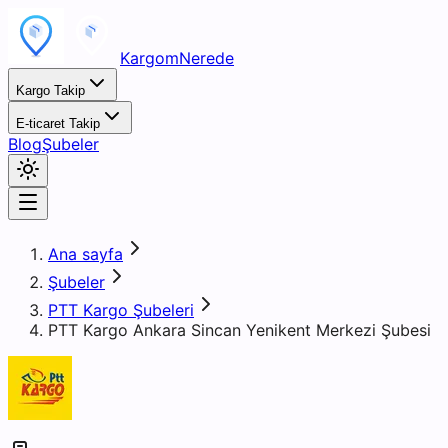
KargomNerede
Kargo Takip
E-ticaret Takip
Blog
Şubeler
Ana sayfa
Şubeler
PTT Kargo Şubeleri
PTT Kargo Ankara Sincan Yenikent Merkezi Şubesi