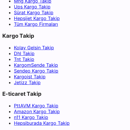
Mng Kargo Takip
Ups Kargo Takip
Sürat Kargo Takip
Hepsijet Kargo Takip
Tüm Kargo Firmaları
Kargo Takip
Kolay Gelsin Takip
Dhl Takip
Tnt Takip
KargomSende Takip
Sendeo Kargo Takip
Kargoist Takip
Jetizz Takip
E-ticaret Takip
PttAVM Kargo Takip
Amazon Kargo Takip
n11 Kargo Takip
Hepsiburada Kargo Takip