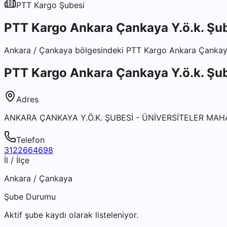
PTT Kargo
Şubesi
PTT Kargo Ankara Çankaya Y.ö.k. Şu
Ankara
/
Çankaya
bölgesindeki
PTT Kargo Ankara Çankaya
PTT Kargo Ankara Çankaya Y.ö.k. Şu
Adres
ANKARA ÇANKAYA Y.Ö.K. ŞUBESİ - ÜNİVERSİTELER MAH
Telefon
3122664698
İl / İlçe
Ankara
/
Çankaya
Şube Durumu
Aktif şube kaydı olarak listeleniyor.