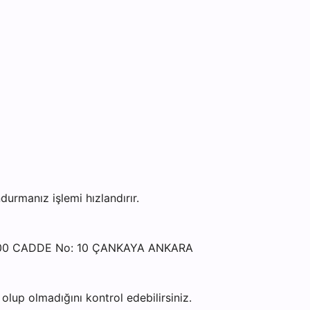
rmanız işlemi hızlandırır.
 1600 CADDE No: 10 ÇANKAYA ANKARA
lup olmadığını kontrol edebilirsiniz.