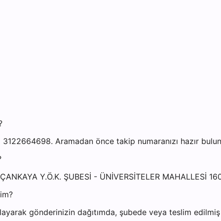
?
 3122664698. Aramadan önce takip numaranızı hazır bulundu
?
ARA ÇANKAYA Y.Ö.K. ŞUBESİ - ÜNİVERSİTELER MAHALLESİ
yim?
ayarak gönderinizin dağıtımda, şubede veya teslim edilmiş o