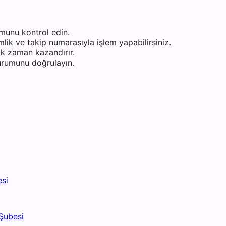
munu kontrol edin.
ik ve takip numarasıyla işlem yapabilirsiniz.
k zaman kazandırır.
durumunu doğrulayın.
esi
Şubesi