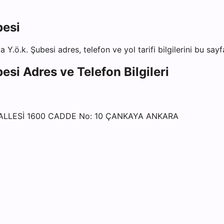
besi
 Y.ö.k. Şubesi
adres, telefon ve yol tarifi bilgilerini bu say
besi
Adres ve Telefon Bilgileri
ALLESİ 1600 CADDE No: 10 ÇANKAYA ANKARA