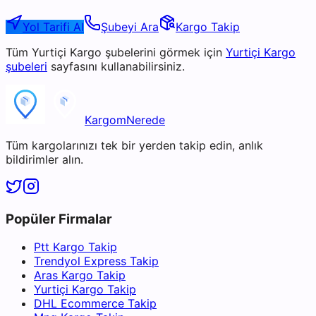
Yol Tarifi Al
Şubeyi Ara
Kargo Takip
Tüm
Yurtiçi Kargo
şubelerini görmek için
Yurtiçi Kargo
şubeleri
sayfasını kullanabilirsiniz.
KargomNerede
Tüm kargolarınızı tek bir yerden takip edin, anlık
bildirimler alın.
Popüler Firmalar
Ptt Kargo Takip
Trendyol Express Takip
Aras Kargo Takip
Yurtiçi Kargo Takip
DHL Ecommerce Takip