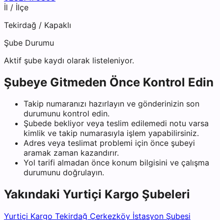
İl / İlçe
Tekirdağ
/
Kapaklı
Şube Durumu
Aktif şube kaydı olarak listeleniyor.
Şubeye Gitmeden Önce Kontrol Edin
Takip numaranızı hazırlayın ve gönderinizin son
durumunu kontrol edin.
Şubede bekliyor veya teslim edilemedi notu varsa
kimlik ve takip numarasıyla işlem yapabilirsiniz.
Adres veya teslimat problemi için önce şubeyi
aramak zaman kazandırır.
Yol tarifi almadan önce konum bilgisini ve çalışma
durumunu doğrulayın.
Yakındaki
Yurtiçi Kargo
Şubeleri
Yurtiçi Kargo Tekirdağ Çerkezköy İstasyon Şubesi