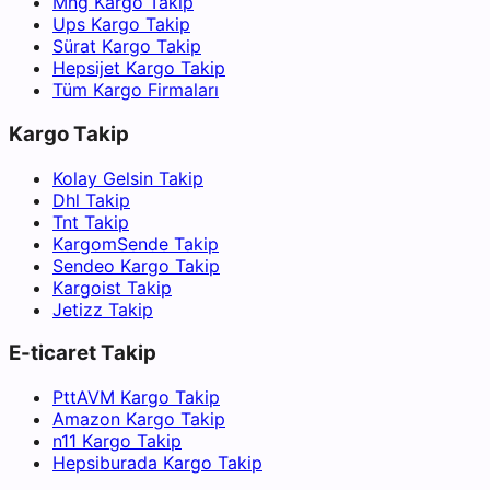
Mng Kargo Takip
Ups Kargo Takip
Sürat Kargo Takip
Hepsijet Kargo Takip
Tüm Kargo Firmaları
Kargo Takip
Kolay Gelsin Takip
Dhl Takip
Tnt Takip
KargomSende Takip
Sendeo Kargo Takip
Kargoist Takip
Jetizz Takip
E-ticaret Takip
PttAVM Kargo Takip
Amazon Kargo Takip
n11 Kargo Takip
Hepsiburada Kargo Takip