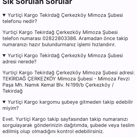
Sık Sorulan Sorular
Yurtiçi Kargo Tekirdağ Çerkezköy Mimoza Şubesi
telefonu nedir?
Yurtiçi Kargo Tekirdağ Çerkezköy Mimoza Şubesi
telefon numarası 02822803386. Aramadan önce takip
numaranızı hazır bulundurmanız işlemi hızlandırır.
Yurtiçi Kargo Tekirdağ Çerkezköy Mimoza Şubesi
adresi nerede?
Yurtiçi Kargo Tekirdağ Çerkezköy Mimoza Şubesi adresi:
TEKİRDAĞ ÇERKEZKÖY Mimoza Şubesi - Mimoza Fevzi
Paşa Mh. Namık Kemal Blv. N:199/b Çerkezköy /
Tekirdağ
Yurtiçi Kargo kargomu şubeye gitmeden takip edebilir
miyim?
Evet. Yurtiçi Kargo takip sayfasından takip numaranızı
sorgulayarak gönderinizin dağıtımda, şubede veya teslim
edilmiş olup olmadığını kontrol edebilirsiniz.