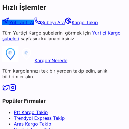
Hızlı İşlemler
Yol Tarifi Al
Şubeyi Ara
Kargo Takip
Tüm
Yurtiçi Kargo
şubelerini görmek için
Yurtiçi Kargo
şubeleri
sayfasını kullanabilirsiniz.
KargomNerede
Tüm kargolarınızı tek bir yerden takip edin, anlık
bildirimler alın.
Popüler Firmalar
Ptt Kargo Takip
Trendyol Express Takip
Aras Kargo Takip