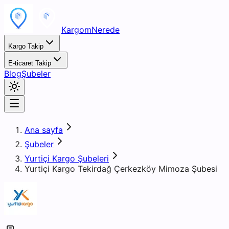
KargomNerede
Kargo Takip
E-ticaret Takip
Blog
Şubeler
Ana sayfa
Şubeler
Yurtiçi Kargo Şubeleri
Yurtiçi Kargo Tekirdağ Çerkezköy Mimoza Şubesi