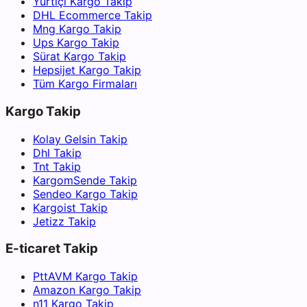
Yurtiçi Kargo Takip
DHL Ecommerce Takip
Mng Kargo Takip
Ups Kargo Takip
Sürat Kargo Takip
Hepsijet Kargo Takip
Tüm Kargo Firmaları
Kargo Takip
Kolay Gelsin Takip
Dhl Takip
Tnt Takip
KargomSende Takip
Sendeo Kargo Takip
Kargoist Takip
Jetizz Takip
E-ticaret Takip
PttAVM Kargo Takip
Amazon Kargo Takip
n11 Kargo Takip