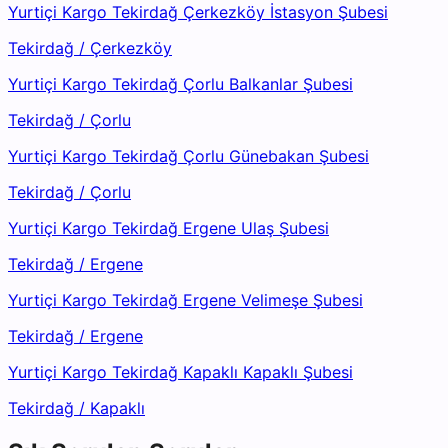
Yurtiçi Kargo Tekirdağ Çerkezköy İstasyon Şubesi
Tekirdağ
/
Çerkezköy
Yurtiçi Kargo Tekirdağ Çorlu Balkanlar Şubesi
Tekirdağ
/
Çorlu
Yurtiçi Kargo Tekirdağ Çorlu Günebakan Şubesi
Tekirdağ
/
Çorlu
Yurtiçi Kargo Tekirdağ Ergene Ulaş Şubesi
Tekirdağ
/
Ergene
Yurtiçi Kargo Tekirdağ Ergene Velimeşe Şubesi
Tekirdağ
/
Ergene
Yurtiçi Kargo Tekirdağ Kapaklı Kapaklı Şubesi
Tekirdağ
/
Kapaklı