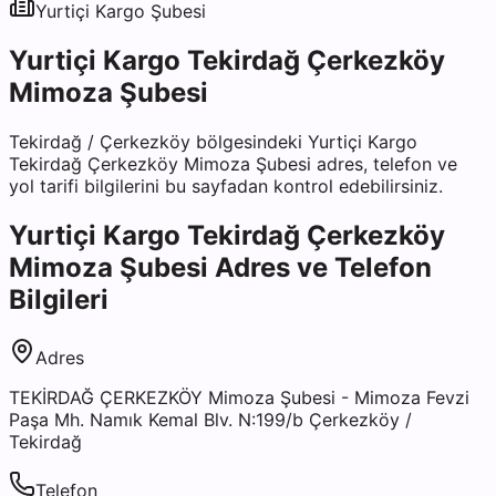
Yurtiçi Kargo
Şubesi
Yurtiçi Kargo Tekirdağ Çerkezköy
Mimoza Şubesi
Tekirdağ
/
Çerkezköy
bölgesindeki
Yurtiçi Kargo
Tekirdağ Çerkezköy Mimoza Şubesi
adres, telefon ve
yol tarifi bilgilerini bu sayfadan kontrol edebilirsiniz.
Yurtiçi Kargo Tekirdağ Çerkezköy
Mimoza Şubesi
Adres ve Telefon
Bilgileri
Adres
TEKİRDAĞ ÇERKEZKÖY Mimoza Şubesi - Mimoza Fevzi
Paşa Mh. Namık Kemal Blv. N:199/b Çerkezköy /
Tekirdağ
Telefon