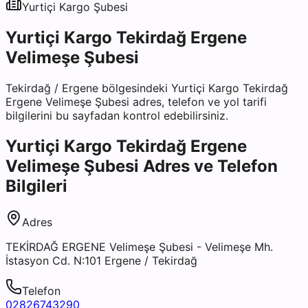
Yurtiçi Kargo
Şubesi
Yurtiçi Kargo Tekirdağ Ergene
Velimeşe Şubesi
Tekirdağ
/
Ergene
bölgesindeki
Yurtiçi Kargo Tekirdağ
Ergene Velimeşe Şubesi
adres, telefon ve yol tarifi
bilgilerini bu sayfadan kontrol edebilirsiniz.
Yurtiçi Kargo Tekirdağ Ergene
Velimeşe Şubesi
Adres ve Telefon
Bilgileri
Adres
TEKİRDAĞ ERGENE Velimeşe Şubesi - Velimeşe Mh.
İstasyon Cd. N:101 Ergene / Tekirdağ
Telefon
02826743290