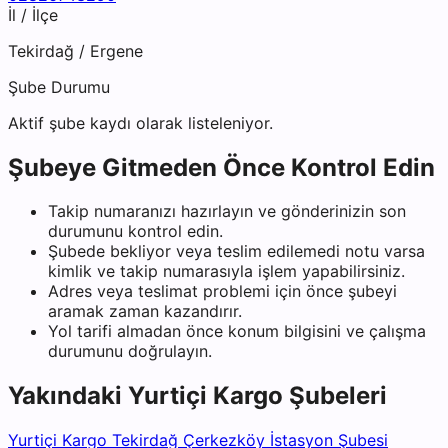
İl / İlçe
Tekirdağ
/
Ergene
Şube Durumu
Aktif şube kaydı olarak listeleniyor.
Şubeye Gitmeden Önce Kontrol Edin
Takip numaranızı hazırlayın ve gönderinizin son
durumunu kontrol edin.
Şubede bekliyor veya teslim edilemedi notu varsa
kimlik ve takip numarasıyla işlem yapabilirsiniz.
Adres veya teslimat problemi için önce şubeyi
aramak zaman kazandırır.
Yol tarifi almadan önce konum bilgisini ve çalışma
durumunu doğrulayın.
Yakındaki
Yurtiçi Kargo
Şubeleri
Yurtiçi Kargo Tekirdağ Çerkezköy İstasyon Şubesi