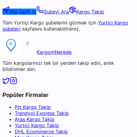
Yol Tarifi Al
Şubeyi Ara
Kargo Takip
Tüm
Yurtiçi Kargo
şubelerini görmek için
Yurtiçi Kargo
şubeleri
sayfasını kullanabilirsiniz.
KargomNerede
Tüm kargolarınızı tek bir yerden takip edin, anlık
bildirimler alın.
Popüler Firmalar
Ptt Kargo Takip
Trendyol Express Takip
Aras Kargo Takip
Yurtiçi Kargo Takip
DHL Ecommerce Takip