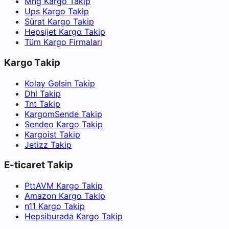
Mng Kargo Takip
Ups Kargo Takip
Sürat Kargo Takip
Hepsijet Kargo Takip
Tüm Kargo Firmaları
Kargo Takip
Kolay Gelsin Takip
Dhl Takip
Tnt Takip
KargomSende Takip
Sendeo Kargo Takip
Kargoist Takip
Jetizz Takip
E-ticaret Takip
PttAVM Kargo Takip
Amazon Kargo Takip
n11 Kargo Takip
Hepsiburada Kargo Takip