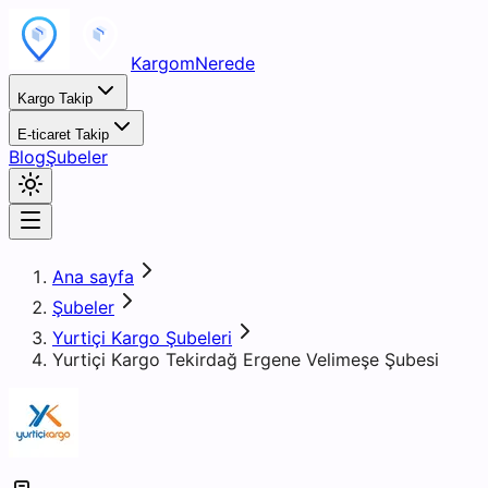
KargomNerede
Kargo Takip
E-ticaret Takip
Blog
Şubeler
Ana sayfa
Şubeler
Yurtiçi Kargo Şubeleri
Yurtiçi Kargo Tekirdağ Ergene Velimeşe Şubesi