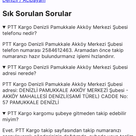
Denizli
/
Acıpayam
Sık Sorulan Sorular
PTT Kargo Denizli Pamukkale Akköy Merkezi Şubesi
telefonu nedir?
PTT Kargo Denizli Pamukkale Akköy Merkezi Şubesi
telefon numarası 2584612463. Aramadan önce takip
numaranızı hazır bulundurmanız işlemi hızlandırır.
PTT Kargo Denizli Pamukkale Akköy Merkezi Şubesi
adresi nerede?
PTT Kargo Denizli Pamukkale Akköy Merkezi Şubesi
adresi: DENİZLİ PAMUKKALE AKKÖY MERKEZİ Şubesi -
AKKÖY MAHALLESİ DENİZLİ(SAMİ TÜREL) CADDE No:
57 PAMUKKALE DENİZLİ
PTT Kargo kargomu şubeye gitmeden takip edebilir
miyim?
Evet. PTT Kargo takip sayfasından takip numaranızı