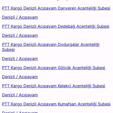
PTT Kargo Denizli Acıpayam Darıveren Acenteliği Şubesi
Denizli
/
Acıpayam
PTT Kargo Denizli Acıpayam Dedebağ Acenteliği Şubesi
Denizli
/
Acıpayam
PTT Kargo Denizli Acıpayam Dodurgalar Acenteliği
Şubesi
Denizli
/
Acıpayam
PTT Kargo Denizli Acıpayam Gölcük Acenteliği Şubesi
Denizli
/
Acıpayam
PTT Kargo Denizli Acıpayam Kelekçi Acenteliği Şubesi
Denizli
/
Acıpayam
PTT Kargo Denizli Acıpayam Kumafşarı Acenteliği Şubesi