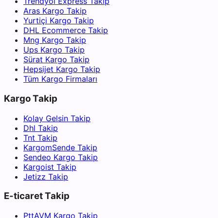
Trendyol Express Takip
Aras Kargo Takip
Yurtiçi Kargo Takip
DHL Ecommerce Takip
Mng Kargo Takip
Ups Kargo Takip
Sürat Kargo Takip
Hepsijet Kargo Takip
Tüm Kargo Firmaları
Kargo Takip
Kolay Gelsin Takip
Dhl Takip
Tnt Takip
KargomSende Takip
Sendeo Kargo Takip
Kargoist Takip
Jetizz Takip
E-ticaret Takip
PttAVM Kargo Takip