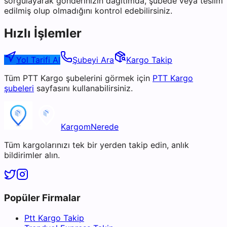
sorgulayarak gönderinizin dağıtımda, şubede veya teslim
edilmiş olup olmadığını kontrol edebilirsiniz.
Hızlı İşlemler
Yol Tarifi Al
Şubeyi Ara
Kargo Takip
Tüm
PTT Kargo
şubelerini görmek için
PTT Kargo
şubeleri
sayfasını kullanabilirsiniz.
KargomNerede
Tüm kargolarınızı tek bir yerden takip edin, anlık
bildirimler alın.
Popüler Firmalar
Ptt Kargo Takip