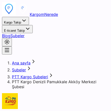
KargomNerede
Kargo Takip
E-ticaret Takip
Blog
Şubeler
Ana sayfa
Şubeler
PTT Kargo Şubeleri
PTT Kargo Denizli Pamukkale Akköy Merkezi
Şubesi