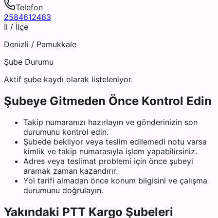
Telefon
2584612463
İl / İlçe
Denizli
/
Pamukkale
Şube Durumu
Aktif şube kaydı olarak listeleniyor.
Şubeye Gitmeden Önce Kontrol Edin
Takip numaranızı hazırlayın ve gönderinizin son
durumunu kontrol edin.
Şubede bekliyor veya teslim edilemedi notu varsa
kimlik ve takip numarasıyla işlem yapabilirsiniz.
Adres veya teslimat problemi için önce şubeyi
aramak zaman kazandırır.
Yol tarifi almadan önce konum bilgisini ve çalışma
durumunu doğrulayın.
Yakındaki
PTT Kargo
Şubeleri