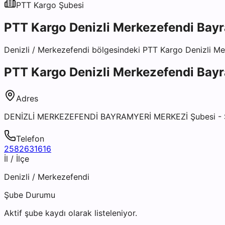
PTT Kargo
Şubesi
PTT Kargo Denizli Merkezefendi Bay
Denizli
/
Merkezefendi
bölgesindeki
PTT Kargo Denizli Me
PTT Kargo Denizli Merkezefendi Bay
Adres
DENİZLİ MERKEZEFENDİ BAYRAMYERİ MERKEZİ Şubesi -
Telefon
2582631616
İl / İlçe
Denizli
/
Merkezefendi
Şube Durumu
Aktif şube kaydı olarak listeleniyor.