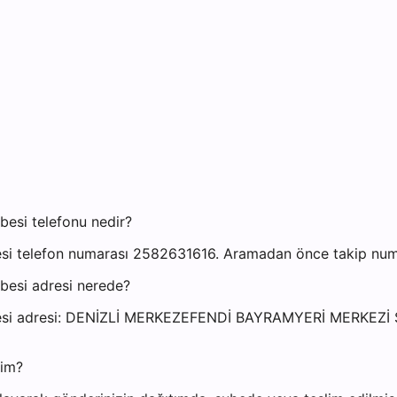
esi telefonu nedir?
i telefon numarası 2582631616. Aramadan önce takip numara
besi adresi nerede?
Şubesi adresi: DENİZLİ MERKEZEFENDİ BAYRAMYERİ MERKE
yim?