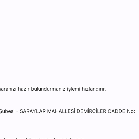
nızı hazır bulundurmanız işlemi hızlandırır.
Zİ Şubesi - SARAYLAR MAHALLESİ DEMİRCİLER CADDE No: