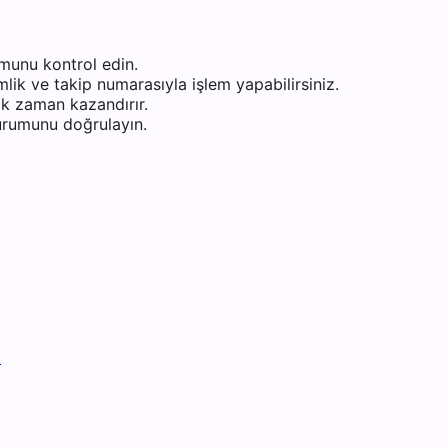
munu kontrol edin.
ik ve takip numarasıyla işlem yapabilirsiniz.
k zaman kazandırır.
durumunu doğrulayın.
i