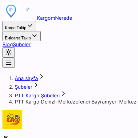
KargomNerede
Kargo Takip
E-ticaret Takip
Blog
Şubeler
Ana sayfa
Şubeler
PTT Kargo Şubeleri
PTT Kargo Denizli Merkezefendi Bayramyeri Merkezi