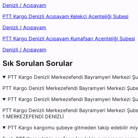
Denizli
/
Acıpayam
PTT Kargo Denizli Acıpayam Kelekçi Acenteliği Şubesi
Denizli
/
Acıpayam
PTT Kargo Denizli Acıpayam Kumafşarı Acenteliği Şubesi
Denizli
/
Acıpayam
Sık Sorulan Sorular
PTT Kargo Denizli Merkezefendi Bayramyeri Merkezi Şub
PTT Kargo Denizli Merkezefendi Bayramyeri Merkezi Şubes
PTT Kargo Denizli Merkezefendi Bayramyeri Merkezi Şu
PTT Kargo Denizli Merkezefendi Bayramyeri Merkezi 
1 MERKEZEFENDİ DENİZLİ
PTT Kargo kargomu şubeye gitmeden takip edebilir mi