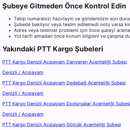
Şubeye Gitmeden Önce Kontrol Edin
Takip numaranızı hazırlayın ve gönderinizin son duru
Şubede bekliyor veya teslim edilemedi notu varsa kiml
Adres veya teslimat problemi için önce şubeyi arama
Yol tarifi almadan önce konum bilgisini ve çalışma 
Yakındaki
PTT Kargo
Şubeleri
PTT Kargo Denizli Acıpayam Darıveren Acenteliği Şubesi
Denizli
/
Acıpayam
PTT Kargo Denizli Acıpayam Dedebağ Acenteliği Şubesi
Denizli
/
Acıpayam
PTT Kargo Denizli Acıpayam Dodurgalar Acenteliği Şubes
Denizli
/
Acıpayam
PTT Kargo Denizli Acıpayam Gölcük Acenteliği Şubesi