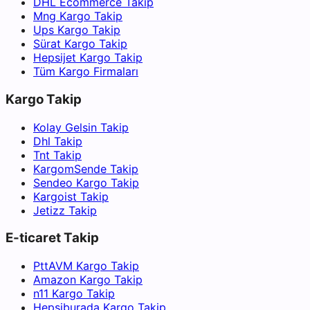
DHL Ecommerce Takip
Mng Kargo Takip
Ups Kargo Takip
Sürat Kargo Takip
Hepsijet Kargo Takip
Tüm Kargo Firmaları
Kargo Takip
Kolay Gelsin Takip
Dhl Takip
Tnt Takip
KargomSende Takip
Sendeo Kargo Takip
Kargoist Takip
Jetizz Takip
E-ticaret Takip
PttAVM Kargo Takip
Amazon Kargo Takip
n11 Kargo Takip
Hepsiburada Kargo Takip