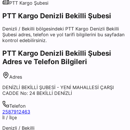
PTT Kargo
Şubesi
PTT Kargo Denizli Bekilli Şubesi
Denizli
/
Bekilli
bölgesindeki
PTT Kargo Denizli Bekilli
Şubesi
adres, telefon ve yol tarifi bilgilerini bu sayfadan
kontrol edebilirsiniz.
PTT Kargo Denizli Bekilli Şubesi
Adres ve Telefon Bilgileri
Adres
DENİZLİ BEKİLLİ ŞUBESİ - YENİ MAHALLESİ ÇARŞI
CADDE No: 24 BEKİLLİ DENİZLİ
Telefon
2587912463
İl / İlçe
Denizli
/
Bekilli