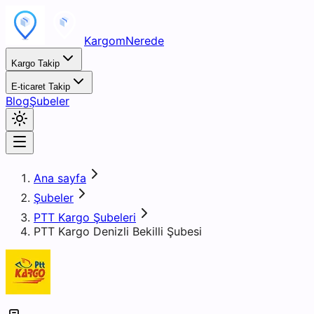
KargomNerede
Kargo Takip
E-ticaret Takip
Blog
Şubeler
Ana sayfa
Şubeler
PTT Kargo Şubeleri
PTT Kargo Denizli Bekilli Şubesi