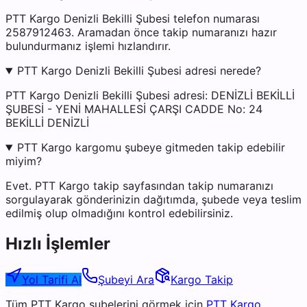
PTT Kargo Denizli Bekilli Şubesi telefon numarası
2587912463. Aramadan önce takip numaranızı hazır
bulundurmanız işlemi hızlandırır.
PTT Kargo Denizli Bekilli Şubesi adresi nerede?
PTT Kargo Denizli Bekilli Şubesi adresi: DENİZLİ BEKİLLİ
ŞUBESİ - YENİ MAHALLESİ ÇARŞI CADDE No: 24
BEKİLLİ DENİZLİ
PTT Kargo kargomu şubeye gitmeden takip edebilir
miyim?
Evet. PTT Kargo takip sayfasından takip numaranızı
sorgulayarak gönderinizin dağıtımda, şubede veya teslim
edilmiş olup olmadığını kontrol edebilirsiniz.
Hızlı İşlemler
Yol Tarifi Al
Şubeyi Ara
Kargo Takip
Tüm
PTT Kargo
şubelerini görmek için
PTT Kargo