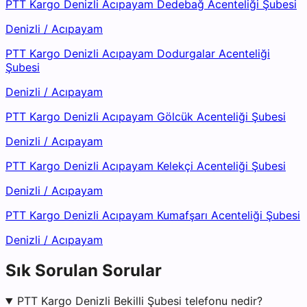
PTT Kargo Denizli Acıpayam Dedebağ Acenteliği Şubesi
Denizli
/
Acıpayam
PTT Kargo Denizli Acıpayam Dodurgalar Acenteliği
Şubesi
Denizli
/
Acıpayam
PTT Kargo Denizli Acıpayam Gölcük Acenteliği Şubesi
Denizli
/
Acıpayam
PTT Kargo Denizli Acıpayam Kelekçi Acenteliği Şubesi
Denizli
/
Acıpayam
PTT Kargo Denizli Acıpayam Kumafşarı Acenteliği Şubesi
Denizli
/
Acıpayam
Sık Sorulan Sorular
PTT Kargo Denizli Bekilli Şubesi telefonu nedir?