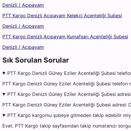
Denizli
/
Acıpayam
PTT Kargo Denizli Acıpayam Kelekçi Acenteliği Şubesi
Denizli
/
Acıpayam
PTT Kargo Denizli Acıpayam Kumafşarı Acenteliği Şubesi
Denizli
/
Acıpayam
Sık Sorulan Sorular
PTT Kargo Denizli Güney Eziler Acenteliği Şubesi telefo
PTT Kargo Denizli Güney Eziler Acenteliği Şubesi telefon
PTT Kargo Denizli Güney Eziler Acenteliği Şubesi adres
PTT Kargo Denizli Güney Eziler Acenteliği Şubesi adre
PTT Kargo kargomu şubeye gitmeden takip edebilir mi
Evet. PTT Kargo takip sayfasından takip numaranızı sorgul