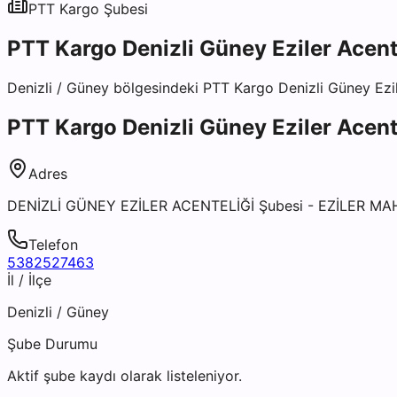
PTT Kargo
Şubesi
PTT Kargo Denizli Güney Eziler Acent
Denizli
/
Güney
bölgesindeki
PTT Kargo Denizli Güney Ezil
PTT Kargo Denizli Güney Eziler Acent
Adres
DENİZLİ GÜNEY EZİLER ACENTELİĞİ Şubesi - EZİLER MA
Telefon
5382527463
İl / İlçe
Denizli
/
Güney
Şube Durumu
Aktif şube kaydı olarak listeleniyor.