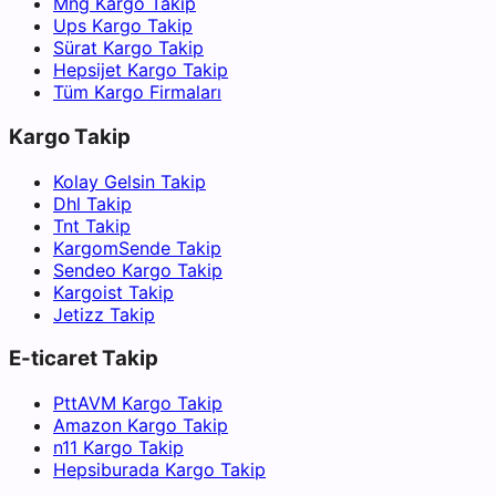
Mng Kargo Takip
Ups Kargo Takip
Sürat Kargo Takip
Hepsijet Kargo Takip
Tüm Kargo Firmaları
Kargo Takip
Kolay Gelsin Takip
Dhl Takip
Tnt Takip
KargomSende Takip
Sendeo Kargo Takip
Kargoist Takip
Jetizz Takip
E-ticaret Takip
PttAVM Kargo Takip
Amazon Kargo Takip
n11 Kargo Takip
Hepsiburada Kargo Takip