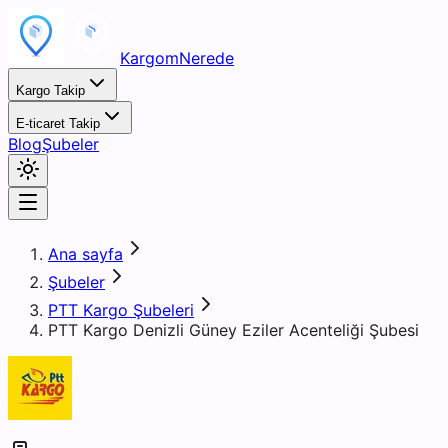
KargomNerede
Kargo Takip
E-ticaret Takip
Blog
Şubeler
Ana sayfa
Şubeler
PTT Kargo Şubeleri
PTT Kargo Denizli Güney Eziler Acenteliği Şubesi