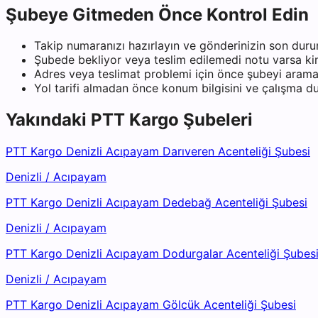
Şubeye Gitmeden Önce Kontrol Edin
Takip numaranızı hazırlayın ve gönderinizin son duru
Şubede bekliyor veya teslim edilemedi notu varsa kiml
Adres veya teslimat problemi için önce şubeyi arama
Yol tarifi almadan önce konum bilgisini ve çalışma 
Yakındaki
PTT Kargo
Şubeleri
PTT Kargo Denizli Acıpayam Darıveren Acenteliği Şubesi
Denizli
/
Acıpayam
PTT Kargo Denizli Acıpayam Dedebağ Acenteliği Şubesi
Denizli
/
Acıpayam
PTT Kargo Denizli Acıpayam Dodurgalar Acenteliği Şubes
Denizli
/
Acıpayam
PTT Kargo Denizli Acıpayam Gölcük Acenteliği Şubesi