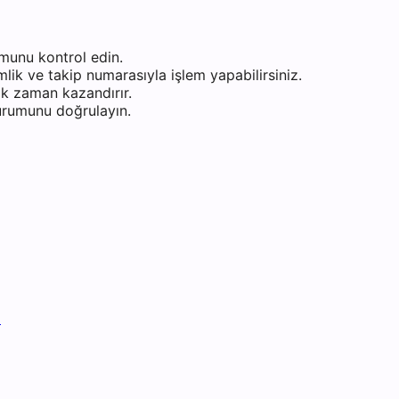
munu kontrol edin.
ik ve takip numarasıyla işlem yapabilirsiniz.
k zaman kazandırır.
durumunu doğrulayın.
i