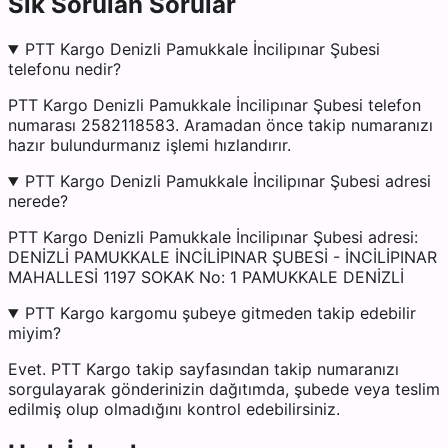
Sık Sorulan Sorular
PTT Kargo Denizli Pamukkale İncilipınar Şubesi
telefonu nedir?
PTT Kargo Denizli Pamukkale İncilipınar Şubesi telefon
numarası 2582118583. Aramadan önce takip numaranızı
hazır bulundurmanız işlemi hızlandırır.
PTT Kargo Denizli Pamukkale İncilipınar Şubesi adresi
nerede?
PTT Kargo Denizli Pamukkale İncilipınar Şubesi adresi:
DENİZLİ PAMUKKALE İNCİLİPINAR ŞUBESİ - İNCİLİPINAR
MAHALLESİ 1197 SOKAK No: 1 PAMUKKALE DENİZLİ
PTT Kargo kargomu şubeye gitmeden takip edebilir
miyim?
Evet. PTT Kargo takip sayfasından takip numaranızı
sorgulayarak gönderinizin dağıtımda, şubede veya teslim
edilmiş olup olmadığını kontrol edebilirsiniz.