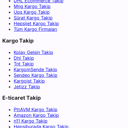
DHL Ecommerce Takip
Mng Kargo Takip
Ups Kargo Takip
Sürat Kargo Takip
Hepsijet Kargo Takip
Tüm Kargo Firmaları
Kargo Takip
Kolay Gelsin Takip
Dhl Takip
Tnt Takip
KargomSende Takip
Sendeo Kargo Takip
Kargoist Takip
Jetizz Takip
E-ticaret Takip
PttAVM Kargo Takip
Amazon Kargo Takip
n11 Kargo Takip
Hepsiburada Kargo Takip