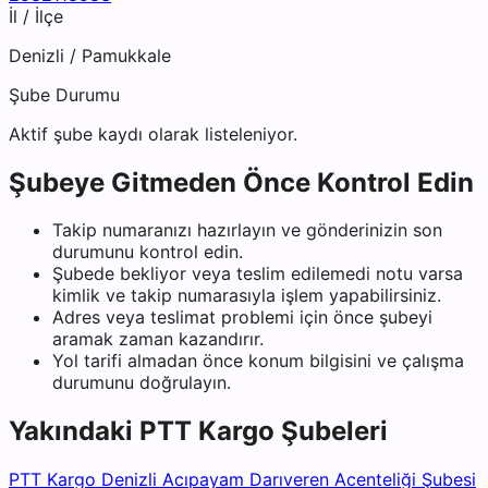
İl / İlçe
Denizli
/
Pamukkale
Şube Durumu
Aktif şube kaydı olarak listeleniyor.
Şubeye Gitmeden Önce Kontrol Edin
Takip numaranızı hazırlayın ve gönderinizin son
durumunu kontrol edin.
Şubede bekliyor veya teslim edilemedi notu varsa
kimlik ve takip numarasıyla işlem yapabilirsiniz.
Adres veya teslimat problemi için önce şubeyi
aramak zaman kazandırır.
Yol tarifi almadan önce konum bilgisini ve çalışma
durumunu doğrulayın.
Yakındaki
PTT Kargo
Şubeleri
PTT Kargo Denizli Acıpayam Darıveren Acenteliği Şubesi