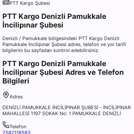
PTT Kargo
Şubesi
PTT Kargo Denizli Pamukkale
İncilipınar Şubesi
Denizli
/
Pamukkale
bölgesindeki
PTT Kargo Denizli
Pamukkale İncilipınar Şubesi
adres, telefon ve yol tarifi
bilgilerini bu sayfadan kontrol edebilirsiniz.
PTT Kargo Denizli Pamukkale
İncilipınar Şubesi
Adres ve Telefon
Bilgileri
Adres
DENİZLİ PAMUKKALE İNCİLİPINAR ŞUBESİ - İNCİLİPINAR
MAHALLESİ 1197 SOKAK No: 1 PAMUKKALE DENİZLİ
Telefon
2582118583