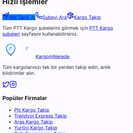
Hızlı İşlemler
Yol Tarifi Al
Şubeyi Ara
Kargo Takip
Tüm
PTT Kargo
şubelerini görmek için
PTT Kargo
şubeleri
sayfasını kullanabilirsiniz.
KargomNerede
Tüm kargolarınızı tek bir yerden takip edin, anlık
bildirimler alın.
Popüler Firmalar
Ptt Kargo Takip
Trendyol Express Takip
Aras Kargo Takip
Yurtiçi Kargo Takip