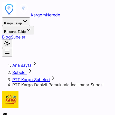
KargomNerede
Kargo Takip
E-ticaret Takip
Blog
Şubeler
Ana sayfa
Şubeler
PTT Kargo Şubeleri
PTT Kargo Denizli Pamukkale İncilipınar Şubesi