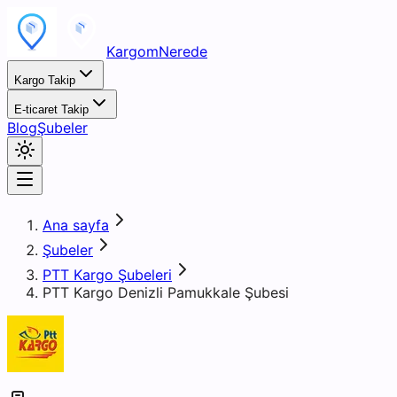
KargomNerede
Kargo Takip
E-ticaret Takip
Blog
Şubeler
Ana sayfa
Şubeler
PTT Kargo Şubeleri
PTT Kargo Denizli Pamukkale Şubesi