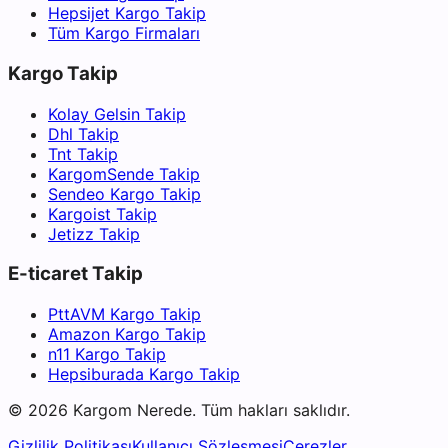
Hepsijet Kargo Takip
Tüm Kargo Firmaları
Kargo Takip
Kolay Gelsin Takip
Dhl Takip
Tnt Takip
KargomSende Takip
Sendeo Kargo Takip
Kargoist Takip
Jetizz Takip
E-ticaret Takip
PttAVM Kargo Takip
Amazon Kargo Takip
n11 Kargo Takip
Hepsiburada Kargo Takip
©
2026
Kargom Nerede.
Tüm hakları saklıdır.
Gizlilik Politikası
Kullanıcı Sözleşmesi
Çerezler