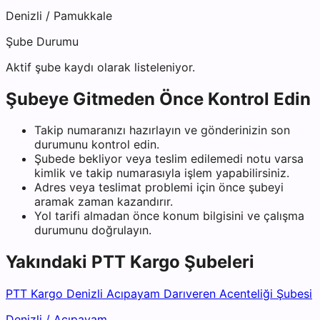
Denizli
/
Pamukkale
Şube Durumu
Aktif şube kaydı olarak listeleniyor.
Şubeye Gitmeden Önce Kontrol Edin
Takip numaranızı hazırlayın ve gönderinizin son
durumunu kontrol edin.
Şubede bekliyor veya teslim edilemedi notu varsa
kimlik ve takip numarasıyla işlem yapabilirsiniz.
Adres veya teslimat problemi için önce şubeyi
aramak zaman kazandırır.
Yol tarifi almadan önce konum bilgisini ve çalışma
durumunu doğrulayın.
Yakındaki
PTT Kargo
Şubeleri
PTT Kargo Denizli Acıpayam Darıveren Acenteliği Şubesi
Denizli
/
Acıpayam