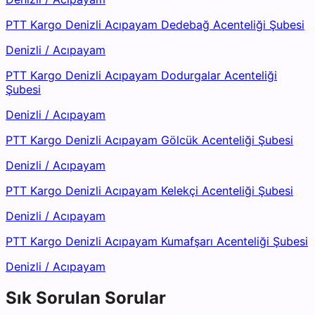
PTT Kargo Denizli Acıpayam Dedebağ Acenteliği Şubesi
Denizli
/
Acıpayam
PTT Kargo Denizli Acıpayam Dodurgalar Acenteliği
Şubesi
Denizli
/
Acıpayam
PTT Kargo Denizli Acıpayam Gölcük Acenteliği Şubesi
Denizli
/
Acıpayam
PTT Kargo Denizli Acıpayam Kelekçi Acenteliği Şubesi
Denizli
/
Acıpayam
PTT Kargo Denizli Acıpayam Kumafşarı Acenteliği Şubesi
Denizli
/
Acıpayam
Sık Sorulan Sorular