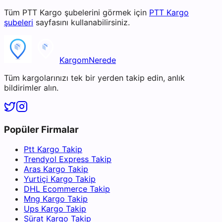
Tüm
PTT Kargo
şubelerini görmek için
PTT Kargo
şubeleri
sayfasını kullanabilirsiniz.
KargomNerede
Tüm kargolarınızı tek bir yerden takip edin, anlık
bildirimler alın.
Popüler Firmalar
Ptt Kargo Takip
Trendyol Express Takip
Aras Kargo Takip
Yurtiçi Kargo Takip
DHL Ecommerce Takip
Mng Kargo Takip
Ups Kargo Takip
Sürat Kargo Takip