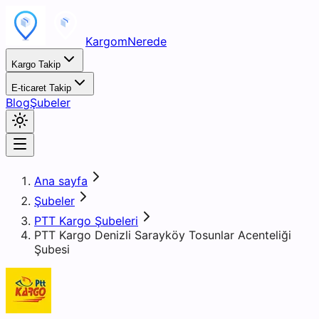
KargomNerede
Kargo Takip
E-ticaret Takip
Blog
Şubeler
Ana sayfa
Şubeler
PTT Kargo Şubeleri
PTT Kargo Denizli Sarayköy Tosunlar Acenteliği
Şubesi