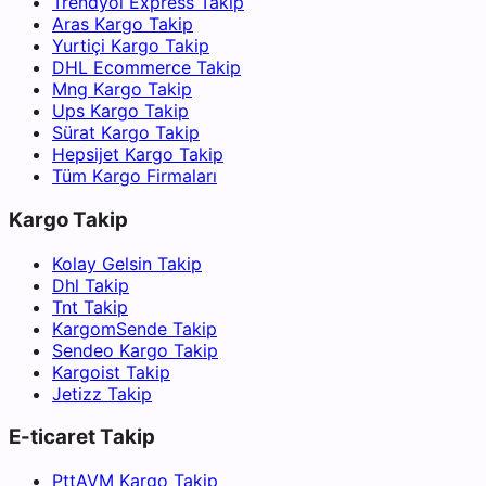
Trendyol Express Takip
Aras Kargo Takip
Yurtiçi Kargo Takip
DHL Ecommerce Takip
Mng Kargo Takip
Ups Kargo Takip
Sürat Kargo Takip
Hepsijet Kargo Takip
Tüm Kargo Firmaları
Kargo Takip
Kolay Gelsin Takip
Dhl Takip
Tnt Takip
KargomSende Takip
Sendeo Kargo Takip
Kargoist Takip
Jetizz Takip
E-ticaret Takip
PttAVM Kargo Takip