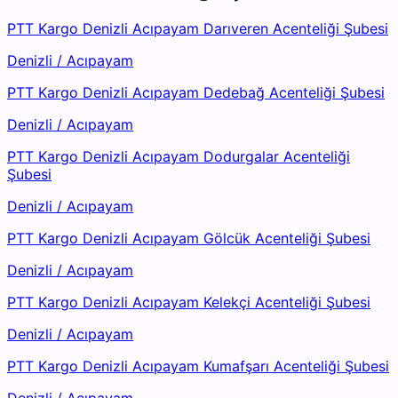
PTT Kargo Denizli Acıpayam Darıveren Acenteliği Şubesi
Denizli
/
Acıpayam
PTT Kargo Denizli Acıpayam Dedebağ Acenteliği Şubesi
Denizli
/
Acıpayam
PTT Kargo Denizli Acıpayam Dodurgalar Acenteliği
Şubesi
Denizli
/
Acıpayam
PTT Kargo Denizli Acıpayam Gölcük Acenteliği Şubesi
Denizli
/
Acıpayam
PTT Kargo Denizli Acıpayam Kelekçi Acenteliği Şubesi
Denizli
/
Acıpayam
PTT Kargo Denizli Acıpayam Kumafşarı Acenteliği Şubesi