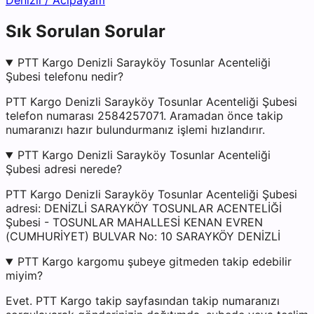
Denizli
/
Acıpayam
Sık Sorulan Sorular
PTT Kargo Denizli Sarayköy Tosunlar Acenteliği
Şubesi telefonu nedir?
PTT Kargo Denizli Sarayköy Tosunlar Acenteliği Şubesi
telefon numarası 2584257071. Aramadan önce takip
numaranızı hazır bulundurmanız işlemi hızlandırır.
PTT Kargo Denizli Sarayköy Tosunlar Acenteliği
Şubesi adresi nerede?
PTT Kargo Denizli Sarayköy Tosunlar Acenteliği Şubesi
adresi: DENİZLİ SARAYKÖY TOSUNLAR ACENTELİĞİ
Şubesi - TOSUNLAR MAHALLESİ KENAN EVREN
(CUMHURİYET) BULVAR No: 10 SARAYKÖY DENİZLİ
PTT Kargo kargomu şubeye gitmeden takip edebilir
miyim?
Evet. PTT Kargo takip sayfasından takip numaranızı