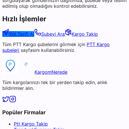
sorgulayarak gönderinizin dağıtımda, şubede veya teslim
edilmiş olup olmadığını kontrol edebilirsiniz.
Hızlı İşlemler
Yol Tarifi Al
Şubeyi Ara
Kargo Takip
Tüm
PTT Kargo
şubelerini görmek için
PTT Kargo
şubeleri
sayfasını kullanabilirsiniz.
KargomNerede
Tüm kargolarınızı tek bir yerden takip edin, anlık
bildirimler alın.
Popüler Firmalar
Ptt Kargo Takip